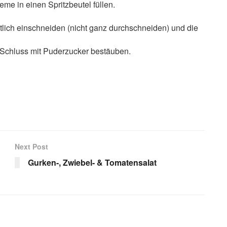
reme in einen Spritzbeutel füllen.
itlich einschneiden (nicht ganz durchschneiden) und die
Schluss mit Puderzucker bestäuben.
Next Post
Gurken-, Zwiebel- & Tomatensalat