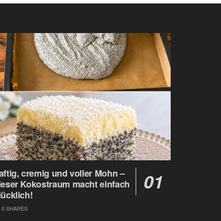
aftig, cremig und voller Mohn –
ieser Kokostraum macht einfach
lücklich!
0 SHARES