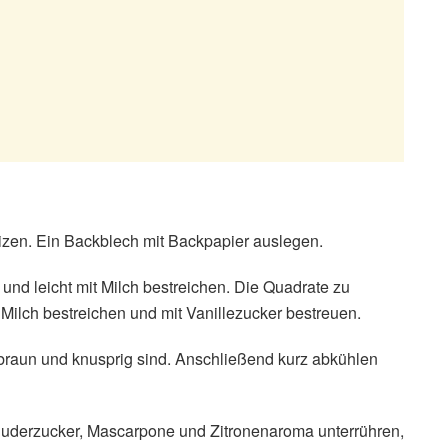
izen. Ein Backblech mit Backpapier auslegen.
 und leicht mit Milch bestreichen. Die Quadrate zu
t Milch bestreichen und mit Vanillezucker bestreuen.
dbraun und knusprig sind. Anschließend kurz abkühlen
Puderzucker, Mascarpone und Zitronenaroma unterrühren,