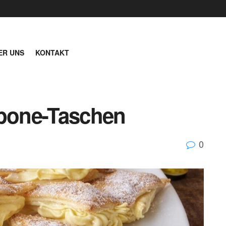
ER UNS
KONTAKT
rpone-Taschen
0