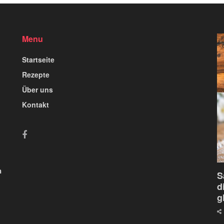
Menu
Startseite
Rezepte
Über uns
Kontakt
n
S
d
g