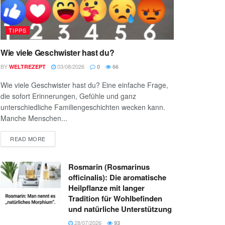
TIPPS
Wie viele Geschwister hast du?
BY
03/08/2026
WELTREZEPT
0
66
Wie viele Geschwister hast du? Eine einfache Frage,
die sofort Erinnerungen, Gefühle und ganz
unterschiedliche Familiengeschichten wecken kann.
Manche Menschen...
READ MORE
Rosmarin (Rosmarinus
officinalis): Die aromatische
Heilpflanze mit langer
Tradition für Wohlbefinden
und natürliche Unterstützung
28/07/2026
93