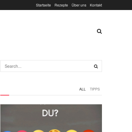
Startseite
Rezepte
Über uns
Kontakt
ALL
TIPPS