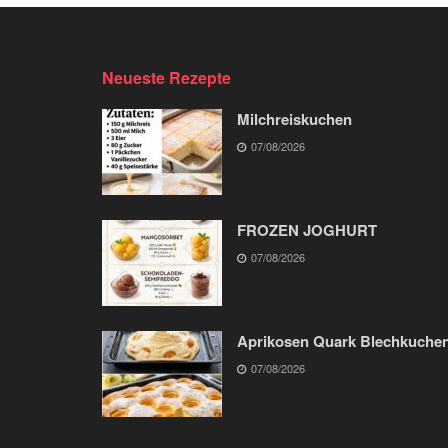
Neueste Rezepte
Milchreiskuchen
07/08/2026
FROZEN JOGHURT
07/08/2026
Aprikosen Quark Blechkuche
07/08/2026