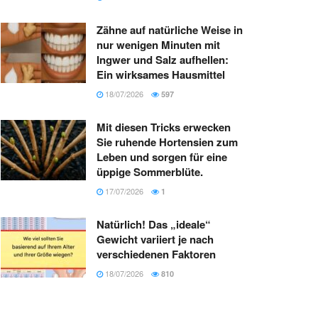
Zähne auf natürliche Weise in
nur wenigen Minuten mit
Ingwer und Salz aufhellen:
Ein wirksames Hausmittel
18/07/2026
597
Mit diesen Tricks erwecken
Sie ruhende Hortensien zum
Leben und sorgen für eine
üppige Sommerblüte.
17/07/2026
1
Natürlich! Das „ideale“
Gewicht variiert je nach
verschiedenen Faktoren
18/07/2026
810