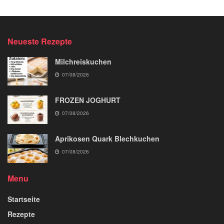
Neueste Rezepte
Milchreiskuchen
07/08/2026
FROZEN JOGHURT
07/08/2026
Aprikosen Quark Blechkuchen
07/08/2026
Menu
Startseite
Rezepte