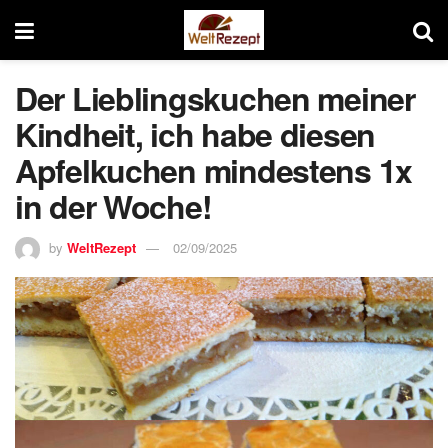
Der Lieblingskuchen meiner
Kindheit, ich habe diesen
Apfelkuchen mindestens 1x
in der Woche!
by
WeltRezept
02/09/2025