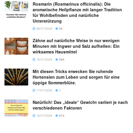
Rosmarin (Rosmarinus officinalis): Die
aromatische Heilpflanze mit langer Tradition
für Wohlbefinden und natürliche
Unterstützung
28/07/2026
93
Zähne auf natürliche Weise in nur wenigen
Minuten mit Ingwer und Salz aufhellen: Ein
wirksames Hausmittel
18/07/2026
598
Mit diesen Tricks erwecken Sie ruhende
Hortensien zum Leben und sorgen für eine
üppige Sommerblüte.
17/07/2026
1
Natürlich! Das „ideale“ Gewicht variiert je nach
verschiedenen Faktoren
18/07/2026
810