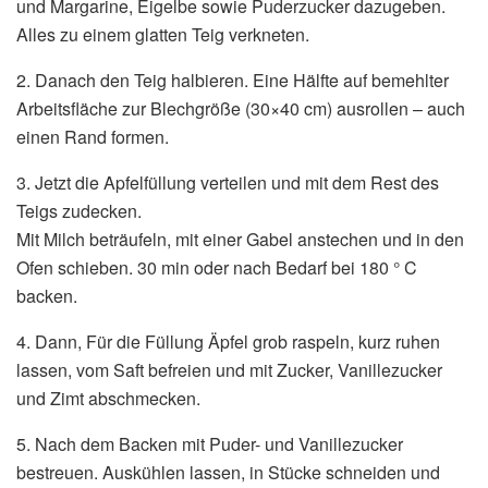
und Margarine, Eigelbe sowie Puderzucker dazugeben.
Alles zu einem glatten Teig verkneten.
2. Danach den Teig halbieren. Eine Hälfte auf bemehlter
Arbeitsfläche zur Blechgröße (30×40 cm) ausrollen – auch
einen Rand formen.
3. Jetzt die Apfelfüllung verteilen und mit dem Rest des
Teigs zudecken.
Mit Milch beträufeln, mit einer Gabel anstechen und in den
Ofen schieben. 30 min oder nach Bedarf bei 180 ° C
backen.
4. Dann, Für die Füllung Äpfel grob raspeln, kurz ruhen
lassen, vom Saft befreien und mit Zucker, Vanillezucker
und Zimt abschmecken.
5. Nach dem Backen mit Puder- und Vanillezucker
bestreuen. Auskühlen lassen, in Stücke schneiden und