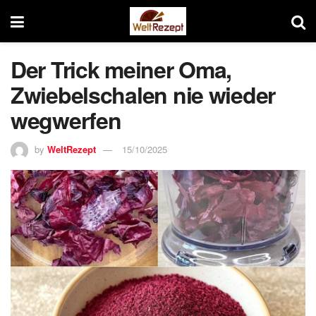
Der Trick meiner Oma,
Zwiebelschalen nie wieder
wegwerfen
by
WeltRezept
15/10/2025