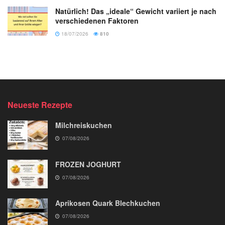
Natürlich! Das „ideale“ Gewicht variiert je nach
verschiedenen Faktoren
18/07/2026
810
Neueste Rezepte
Milchreiskuchen
07/08/2026
FROZEN JOGHURT
07/08/2026
Aprikosen Quark Blechkuchen
07/08/2026