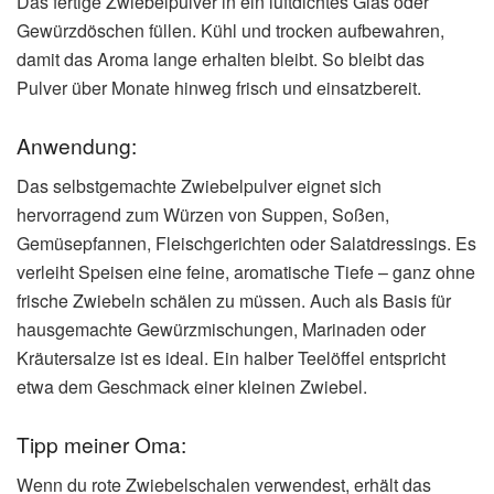
Das fertige Zwiebelpulver in ein luftdichtes Glas oder
Gewürzdöschen füllen. Kühl und trocken aufbewahren,
damit das Aroma lange erhalten bleibt. So bleibt das
Pulver über Monate hinweg frisch und einsatzbereit.
Anwendung:
Das selbstgemachte Zwiebelpulver eignet sich
hervorragend zum Würzen von Suppen, Soßen,
Gemüsepfannen, Fleischgerichten oder Salatdressings. Es
verleiht Speisen eine feine, aromatische Tiefe – ganz ohne
frische Zwiebeln schälen zu müssen. Auch als Basis für
hausgemachte Gewürzmischungen, Marinaden oder
Kräutersalze ist es ideal. Ein halber Teelöffel entspricht
etwa dem Geschmack einer kleinen Zwiebel.
Tipp meiner Oma:
Wenn du rote Zwiebelschalen verwendest, erhält das