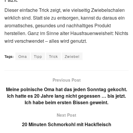
Dieser einfache Trick zeigt, wie vielseitig Zwiebelschalen
wirklich sind. Statt sie zu entsorgen, kannst du daraus ein
aromatisches, gesundes und nachhaltiges Produkt
herstellen. Ganz im Sinne alter Hausfrauenweisheit: Nichts
wird verschwendet – alles wird genutzt.
Tags:
Oma
Tipp
Trick
Zwiebel
Previous Post
Meine polnische Oma hat das jeden Sonntag gekocht.
Ich hatte es 20 Jahre lang nicht gegessen … bis jetzt.
Ich habe beim ersten Bissen geweint.
Next Post
20 Minuten Schmorkohl mit Hackfleisch