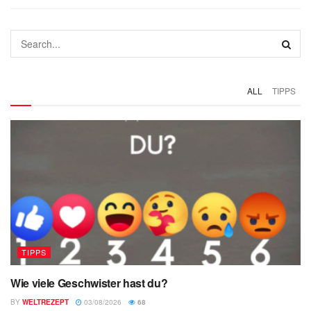
ALL
TIPPS
TIPPS
Wie viele Geschwister hast du?
BY
WELTREZEPT
03/08/2026
68