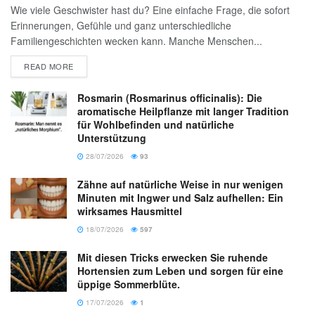
Wie viele Geschwister hast du? Eine einfache Frage, die sofort
Erinnerungen, Gefühle und ganz unterschiedliche
Familiengeschichten wecken kann. Manche Menschen...
READ MORE
Rosmarin (Rosmarinus officinalis): Die
aromatische Heilpflanze mit langer Tradition
für Wohlbefinden und natürliche
Unterstützung
28/07/2026
93
Zähne auf natürliche Weise in nur wenigen
Minuten mit Ingwer und Salz aufhellen: Ein
wirksames Hausmittel
18/07/2026
597
Mit diesen Tricks erwecken Sie ruhende
Hortensien zum Leben und sorgen für eine
üppige Sommerblüte.
17/07/2026
1