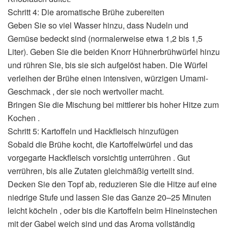
Schritt 4: Die aromatische Brühe zubereiten
Geben Sie so viel Wasser hinzu, dass Nudeln und
Gemüse bedeckt sind (normalerweise etwa 1,2 bis 1,5
Liter). Geben Sie die beiden Knorr Hühnerbrühwürfel hinzu
und rühren Sie, bis sie sich aufgelöst haben. Die Würfel
verleihen der Brühe einen intensiven, würzigen Umami-
Geschmack , der sie noch wertvoller macht.
Bringen Sie die Mischung bei mittlerer bis hoher Hitze zum
Kochen .
Schritt 5: Kartoffeln und Hackfleisch hinzufügen
Sobald die Brühe kocht, die Kartoffelwürfel und das
vorgegarte Hackfleisch vorsichtig unterrühren . Gut
verrühren, bis alle Zutaten gleichmäßig verteilt sind.
Decken Sie den Topf ab, reduzieren Sie die Hitze auf eine
niedrige Stufe und lassen Sie das Ganze 20–25 Minuten
leicht köcheln , oder bis die Kartoffeln beim Hineinstechen
mit der Gabel weich sind und das Aroma vollständig