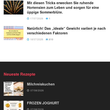
Mit diesen Tricks erwecken Sie ruhende
Hortensien zum Leben und sorgen für eine
üppige Sommerblüte.
17/07/2026
1
Natürlich! Das „ideale“ Gewicht variiert je nach
verschiedenen Faktoren
18/07/2026
810
Neueste Rezepte
Milchreiskuchen
07/08/2026
FROZEN JOGHURT
07/08/2026