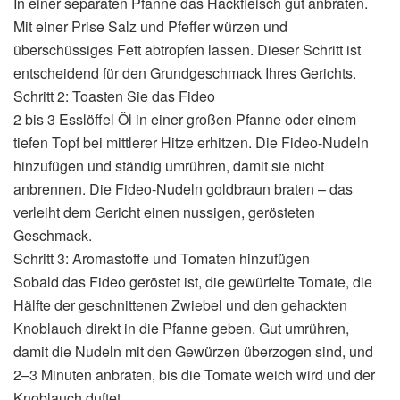
In einer separaten Pfanne das Hackfleisch gut anbraten.
Mit einer Prise Salz und Pfeffer würzen und
überschüssiges Fett abtropfen lassen. Dieser Schritt ist
entscheidend für den Grundgeschmack Ihres Gerichts.
Schritt 2: Toasten Sie das Fideo
2 bis 3 Esslöffel Öl in einer großen Pfanne oder einem
tiefen Topf bei mittlerer Hitze erhitzen. Die Fideo-Nudeln
hinzufügen und ständig umrühren, damit sie nicht
anbrennen. Die Fideo-Nudeln goldbraun braten – das
verleiht dem Gericht einen nussigen, gerösteten
Geschmack.
Schritt 3: Aromastoffe und Tomaten hinzufügen
Sobald das Fideo geröstet ist, die gewürfelte Tomate, die
Hälfte der geschnittenen Zwiebel und den gehackten
Knoblauch direkt in die Pfanne geben. Gut umrühren,
damit die Nudeln mit den Gewürzen überzogen sind, und
2–3 Minuten anbraten, bis die Tomate weich wird und der
Knoblauch duftet.