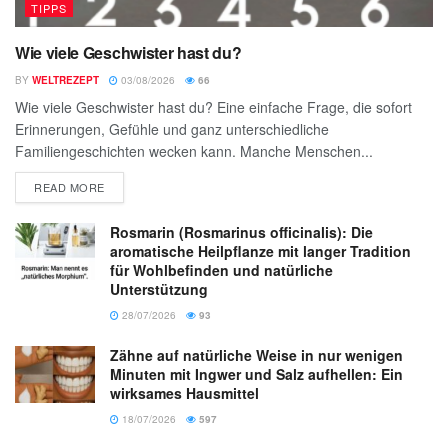
TIPPS
Wie viele Geschwister hast du?
BY
WELTREZEPT
03/08/2026
66
Wie viele Geschwister hast du? Eine einfache Frage, die sofort
Erinnerungen, Gefühle und ganz unterschiedliche
Familiengeschichten wecken kann. Manche Menschen...
READ MORE
Rosmarin (Rosmarinus officinalis): Die
aromatische Heilpflanze mit langer Tradition
für Wohlbefinden und natürliche
Unterstützung
28/07/2026
93
Zähne auf natürliche Weise in nur wenigen
Minuten mit Ingwer und Salz aufhellen: Ein
wirksames Hausmittel
18/07/2026
597