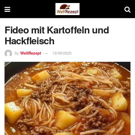
Fideo mit Kartoffeln und
Hackfleisch
by
WeltRezept
13/09/2025