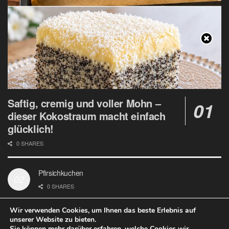
Saftig, cremig und voller Mohn –
dieser Kokostraum macht einfach
glücklich!
0 SHARES
Pfirsichkuchen
0 SHARES
Wir verwenden Cookies, um Ihnen das beste Erlebnis auf
unserer Website zu bieten.
Sie können mehr darüber erfahren, welche Cookies wir