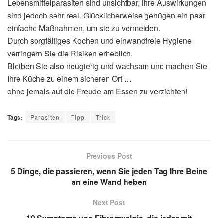
Lebensmittelparasiten sind unsichtbar, ihre Auswirkungen
sind jedoch sehr real. Glücklicherweise genügen ein paar
einfache Maßnahmen, um sie zu vermeiden.
Durch sorgfältiges Kochen und einwandfreie Hygiene
verringern Sie die Risiken erheblich.
Bleiben Sie also neugierig und wachsam und machen Sie
Ihre Küche zu einem sicheren Ort …
ohne jemals auf die Freude am Essen zu verzichten!
Tags:
Parasiten
Tipp
Trick
Previous Post
5 Dinge, die passieren, wenn Sie jeden Tag Ihre Beine
an eine Wand heben
Next Post
10 Symptome von Fibromyalgie, die jeder mit