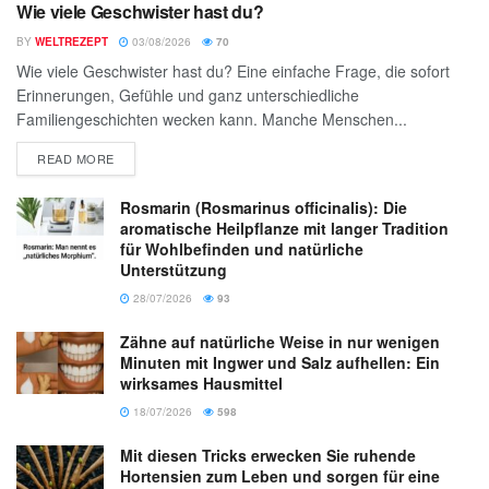
Wie viele Geschwister hast du?
BY
WELTREZEPT
03/08/2026
70
Wie viele Geschwister hast du? Eine einfache Frage, die sofort
Erinnerungen, Gefühle und ganz unterschiedliche
Familiengeschichten wecken kann. Manche Menschen...
READ MORE
Rosmarin (Rosmarinus officinalis): Die
aromatische Heilpflanze mit langer Tradition
für Wohlbefinden und natürliche
Unterstützung
28/07/2026
93
Zähne auf natürliche Weise in nur wenigen
Minuten mit Ingwer und Salz aufhellen: Ein
wirksames Hausmittel
18/07/2026
598
Mit diesen Tricks erwecken Sie ruhende
Hortensien zum Leben und sorgen für eine