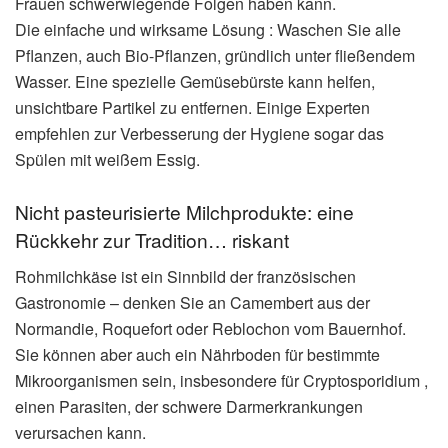
Frauen schwerwiegende Folgen haben kann.
Die einfache und wirksame Lösung : Waschen Sie alle
Pflanzen, auch Bio-Pflanzen, gründlich unter fließendem
Wasser. Eine spezielle Gemüsebürste kann helfen,
unsichtbare Partikel zu entfernen. Einige Experten
empfehlen zur Verbesserung der Hygiene sogar das
Spülen mit weißem Essig.
Nicht pasteurisierte Milchprodukte: eine
Rückkehr zur Tradition… riskant
Rohmilchkäse ist ein Sinnbild der französischen
Gastronomie – denken Sie an Camembert aus der
Normandie, Roquefort oder Reblochon vom Bauernhof.
Sie können aber auch ein Nährboden für bestimmte
Mikroorganismen sein, insbesondere für Cryptosporidium ,
einen Parasiten, der schwere Darmerkrankungen
verursachen kann.