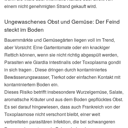
einem nicht genehmigten Strand gekauft wird.
Ungewaschenes Obst und Gemüse: Der Feind
steckt im Boden
Bauernmärkte und Gemüsegärten liegen voll im Trend,
aber Vorsicht: Eine Gartentomate oder ein knackiger
Rettich können, wenn sie nicht richtig abgespült werden,
Parasiten wie Giardia intestinalis oder Toxoplasma gondii
in sich tragen . Diese dringen durch kontaminiertes
Bewässerungswasser, Tierkot oder einfachen Kontakt mit
kontaminiertem Boden ein.
Dieses Risiko betrifft insbesondere Wurzelgemüse, Salate,
aromatische Kräuter und aus dem Boden gepflücktes Obst.
Es sei darauf hingewiesen, dass auch Frankreich von der
Toxoplasmose nicht verschont bleibt, einer weit
verbreiteten parasitären Infektion, die bei schwangeren