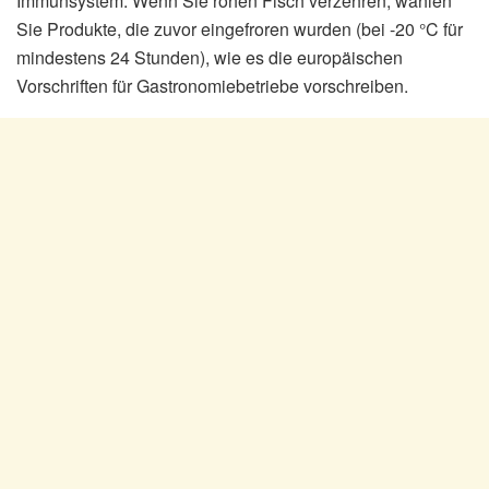
Immunsystem. Wenn Sie rohen Fisch verzehren, wählen
Sie Produkte, die zuvor eingefroren wurden (bei -20 °C für
mindestens 24 Stunden), wie es die europäischen
Vorschriften für Gastronomiebetriebe vorschreiben.