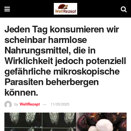
Jeden Tag konsumieren wir
scheinbar harmlose
Nahrungsmittel, die in
Wirklichkeit jedoch potenziell
gefährliche mikroskopische
Parasiten beherbergen
können.
by
WeltRezept
11/05/2025