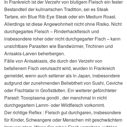
In Frankreich ist der Verzehr von blutigem Fleisch ein fester
Bestandteil der kulinarischen Tradition, sei es Steak
Tartare, ein Blue Rib Eye Steak oder ein Medium Roast.
Allerdings ist diese Angewohnheit nicht ohne Risiko. Nicht
durchgegartes Fleisch – Rinderhackfleisch und
insbesondere roher oder nicht durchgegarter Fisch – kann
unsichtbare Parasiten wie Bandwürmer, Trichinen und
Anisakis-Larven beherbergen.
Fälle von Anisakiasis, die durch den Verzehr von
befallenem Fisch verursacht wird, wurden in Frankreich
gemeldet, wenn auch seltener als in Japan, insbesondere
aufgrund der zunehmenden Beliebtheit von Sushi, Ceviche
oder Fischtatar in Großstädten. Ein weiterer gefürchteter
Parasit: Toxoplasma gondii , der manchmal in nicht
durchgegartem Lamm- oder Wildfleisch vorkommt.
Der richtige Reflex : Fleisch gut durchgaren, insbesondere
für Kinder, Schwangere oder Menschen mit geschwächtem