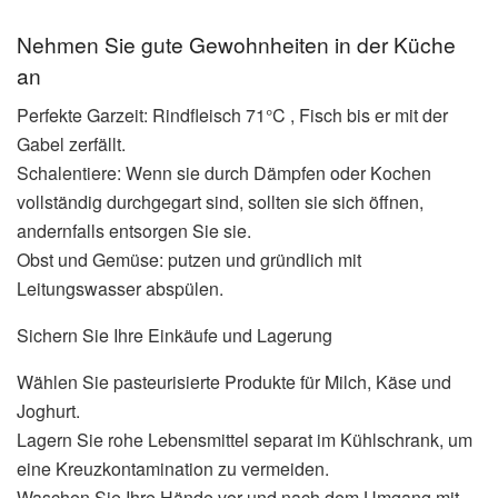
Nehmen Sie gute Gewohnheiten in der Küche
an
Perfekte Garzeit: Rindfleisch 71°C , Fisch bis er mit der
Gabel zerfällt.
Schalentiere: Wenn sie durch Dämpfen oder Kochen
vollständig durchgegart sind, sollten sie sich öffnen,
andernfalls entsorgen Sie sie.
Obst und Gemüse: putzen und gründlich mit
Leitungswasser abspülen.
Sichern Sie Ihre Einkäufe und Lagerung
Wählen Sie pasteurisierte Produkte für Milch, Käse und
Joghurt.
Lagern Sie rohe Lebensmittel separat im Kühlschrank, um
eine Kreuzkontamination zu vermeiden.
Waschen Sie Ihre Hände vor und nach dem Umgang mit