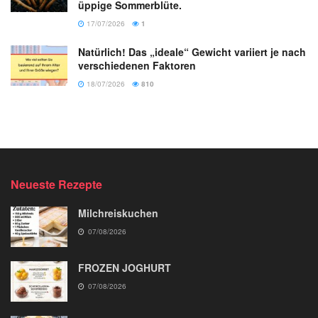
üppige Sommerblüte.
17/07/2026
1
Natürlich! Das „ideale“ Gewicht variiert je nach
verschiedenen Faktoren
18/07/2026
810
Neueste Rezepte
Milchreiskuchen
07/08/2026
FROZEN JOGHURT
07/08/2026