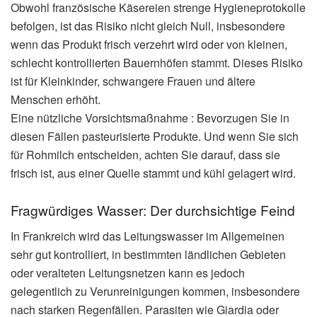
Obwohl französische Käsereien strenge Hygieneprotokolle
befolgen, ist das Risiko nicht gleich Null, insbesondere
wenn das Produkt frisch verzehrt wird oder von kleinen,
schlecht kontrollierten Bauernhöfen stammt. Dieses Risiko
ist für Kleinkinder, schwangere Frauen und ältere
Menschen erhöht.
Eine nützliche Vorsichtsmaßnahme : Bevorzugen Sie in
diesen Fällen pasteurisierte Produkte. Und wenn Sie sich
für Rohmilch entscheiden, achten Sie darauf, dass sie
frisch ist, aus einer Quelle stammt und kühl gelagert wird.
Fragwürdiges Wasser: Der durchsichtige Feind
In Frankreich wird das Leitungswasser im Allgemeinen
sehr gut kontrolliert, in bestimmten ländlichen Gebieten
oder veralteten Leitungsnetzen kann es jedoch
gelegentlich zu Verunreinigungen kommen, insbesondere
nach starken Regenfällen. Parasiten wie Giardia oder