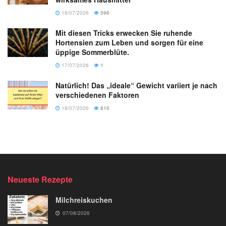
18/07/2026
596
Mit diesen Tricks erwecken Sie ruhende
Hortensien zum Leben und sorgen für eine
üppige Sommerblüte.
17/07/2026
1
Natürlich! Das „ideale“ Gewicht variiert je nach
verschiedenen Faktoren
18/07/2026
810
Neueste Rezepte
Milchreiskuchen
07/08/2026