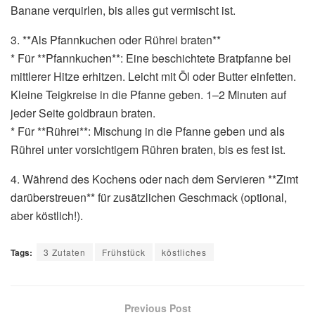
Banane verquirlen, bis alles gut vermischt ist.
3. **Als Pfannkuchen oder Rührei braten**
* Für **Pfannkuchen**: Eine beschichtete Bratpfanne bei
mittlerer Hitze erhitzen. Leicht mit Öl oder Butter einfetten.
Kleine Teigkreise in die Pfanne geben. 1–2 Minuten auf
jeder Seite goldbraun braten.
* Für **Rührei**: Mischung in die Pfanne geben und als
Rührei unter vorsichtigem Rühren braten, bis es fest ist.
4. Während des Kochens oder nach dem Servieren **Zimt
darüberstreuen** für zusätzlichen Geschmack (optional,
aber köstlich!).
Tags:
3 Zutaten
Frühstück
köstliches
Previous Post