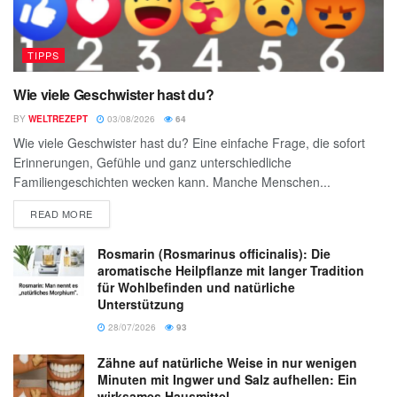
TIPPS
Wie viele Geschwister hast du?
BY
WELTREZEPT
03/08/2026
64
Wie viele Geschwister hast du? Eine einfache Frage, die sofort
Erinnerungen, Gefühle und ganz unterschiedliche
Familiengeschichten wecken kann. Manche Menschen...
READ MORE
Rosmarin (Rosmarinus officinalis): Die
aromatische Heilpflanze mit langer Tradition
für Wohlbefinden und natürliche
Unterstützung
28/07/2026
93
Zähne auf natürliche Weise in nur wenigen
Minuten mit Ingwer und Salz aufhellen: Ein
wirksames Hausmittel