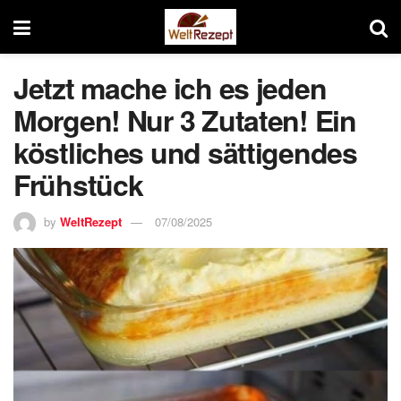
Jetzt mache ich es jeden
Morgen! Nur 3 Zutaten! Ein
köstliches und sättigendes
Frühstück
by
WeltRezept
07/08/2025