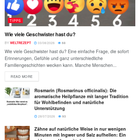
TIPPS
Wie viele Geschwister hast du?
BY
WELTREZEPT
03/08/2026
68
Wie viele Geschwister hast du? Eine einfache Frage, die sofort
Erinnerungen, Gefühle und ganz unterschiedliche
Familiengeschichten wecken kann. Manche Menschen...
READ MORE
Rosmarin (Rosmarinus officinalis): Die
aromatische Heilpflanze mit langer Tradition
für Wohlbefinden und natürliche
Unterstützung
28/07/2026
93
Zähne auf natürliche Weise in nur wenigen
Minuten mit Ingwer und Salz aufhellen: Ein