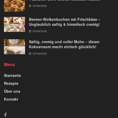
05/08/2026
Beeren-Wolkenkuchen mit Frischkäse –
Unglaublich saftig & himmlisch cremig!
03/08/2026
Saftig, cremig und voller Mohn – dieser
Kokostraum macht einfach glücklich!
03/08/2026
Menu
Startseite
Rezepte
Über uns
Kontakt