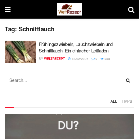
Tag:
Schnittlauch
Frühlingszwiebeln, Lauchzwiebeln und
Schnittlauch: Ein einfacher Leitfaden
BY
WELTREZEPT
18/02/2026
0
285
ALL
TIPPS