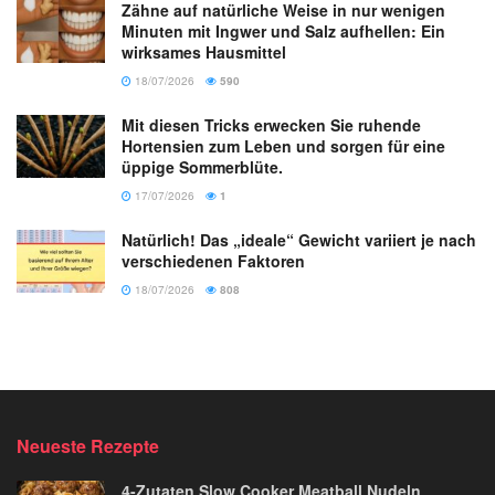
Zähne auf natürliche Weise in nur wenigen
Minuten mit Ingwer und Salz aufhellen: Ein
wirksames Hausmittel
18/07/2026
590
Mit diesen Tricks erwecken Sie ruhende
Hortensien zum Leben und sorgen für eine
üppige Sommerblüte.
17/07/2026
1
Natürlich! Das „ideale“ Gewicht variiert je nach
verschiedenen Faktoren
18/07/2026
808
Neueste Rezepte
4-Zutaten Slow Cooker Meatball Nudeln