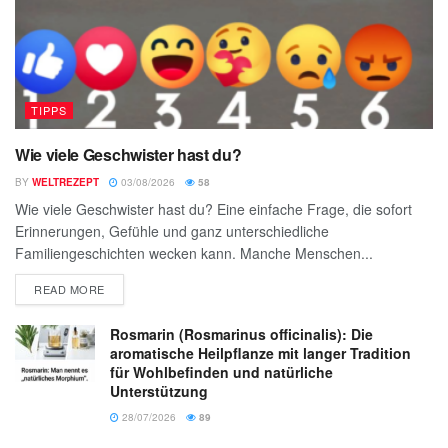
TIPPS
Wie viele Geschwister hast du?
BY
WELTREZEPT
03/08/2026
58
Wie viele Geschwister hast du? Eine einfache Frage, die sofort
Erinnerungen, Gefühle und ganz unterschiedliche
Familiengeschichten wecken kann. Manche Menschen...
READ MORE
Rosmarin (Rosmarinus officinalis): Die
aromatische Heilpflanze mit langer Tradition
für Wohlbefinden und natürliche
Unterstützung
28/07/2026
89