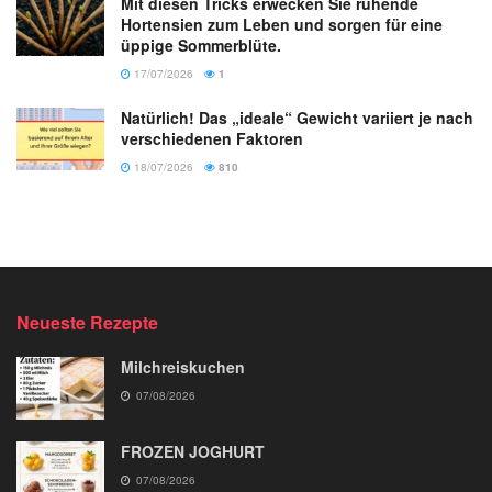
Mit diesen Tricks erwecken Sie ruhende
Hortensien zum Leben und sorgen für eine
üppige Sommerblüte.
17/07/2026
1
Natürlich! Das „ideale“ Gewicht variiert je nach
verschiedenen Faktoren
18/07/2026
810
Neueste Rezepte
Milchreiskuchen
07/08/2026
FROZEN JOGHURT
07/08/2026