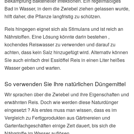
Bekämpfung bakterieller Infektionen. Ein regelmäßiges
Bad in Wasser, in dem die Zwiebel ziehen gelassen wurde,
hilft daher, die Pflanze langfristig zu schützen.
Reis hingegen eignet sich als Stimulans und ist reich an
Nährstoffen. Eine Lösung könnte darin bestehen ,
kochendes Reiswasser zu verwenden und darauf zu
achten, dass kein Salz hinzugefügt wird. Alternativ können
Sie auch einfach drei Esslöffel Reis in einen Liter heißes
Wasser geben und warten.
So verwenden Sie Ihre natürlichen Düngemittel
Wir sprachen über die Zwiebel und ihre Eigenschaften und
erwähnten Reis. Doch wie werden diese Naturdünger
eingesetzt ? Als erstes muss man wissen, dass es im
Vergleich zu Fertigprodukten aus Gärtnereien und
Gartenfachgeschäften einige Zeit dauert, bis sich die
Nährstoffe im Wasser auflösen.