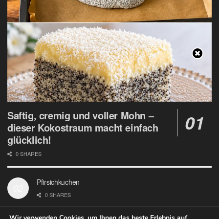
Saftig, cremig und voller Mohn –
dieser Kokostraum macht einfach
glücklich!
0 SHARES
Pfirsichkuchen
0 SHARES
Wir verwenden Cookies, um Ihnen das beste Erlebnis auf