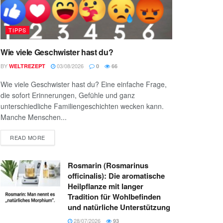
TIPPS
Wie viele Geschwister hast du?
BY
03/08/2026
WELTREZEPT
0
66
Wie viele Geschwister hast du? Eine einfache Frage,
die sofort Erinnerungen, Gefühle und ganz
unterschiedliche Familiengeschichten wecken kann.
Manche Menschen...
READ MORE
Rosmarin (Rosmarinus
officinalis): Die aromatische
Heilpflanze mit langer
Tradition für Wohlbefinden
und natürliche Unterstützung
28/07/2026
93