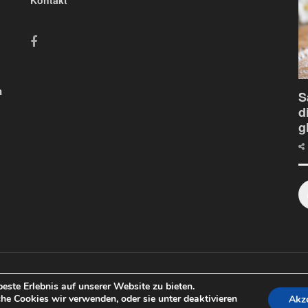
n
S
d
g
ste Erlebnis auf unserer Website zu bieten.
he Cookies wir verwenden, oder sie unter deaktivieren
Akze