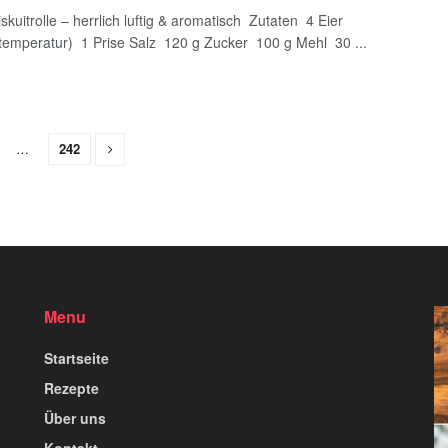
skuitrolle – herrlich luftig & aromatisch Zutaten 4 Eier
emperatur) 1 Prise Salz 120 g Zucker 100 g Mehl 30 ...
…
242
Menu
Startseite
Rezepte
Über uns
Kontakt