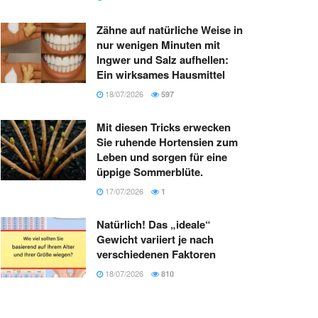
Zähne auf natürliche Weise in
nur wenigen Minuten mit
Ingwer und Salz aufhellen:
Ein wirksames Hausmittel
18/07/2026
597
Mit diesen Tricks erwecken
Sie ruhende Hortensien zum
Leben und sorgen für eine
üppige Sommerblüte.
17/07/2026
1
Natürlich! Das „ideale“
Gewicht variiert je nach
verschiedenen Faktoren
18/07/2026
810