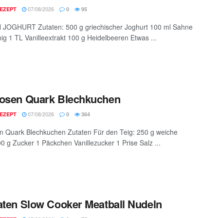
07/08/2026
EZEPT
0
95
JOGHURT Zutaten: 500 g griechischer Joghurt 100 ml Sahne
ig 1 TL Vanilleextrakt 100 g Heidelbeeren Etwas ...
kosen Quark Blechkuchen
07/08/2026
EZEPT
0
364
n Quark Blechkuchen Zutaten Für den Teig: 250 g weiche
00 g Zucker 1 Päckchen Vanillezucker 1 Prise Salz ...
aten Slow Cooker Meatball Nudeln