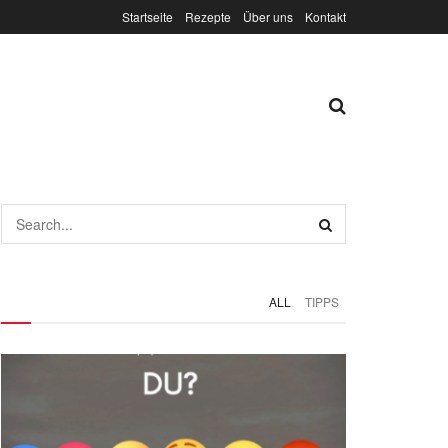
Startseite
Rezepte
Über uns
Kontakt
ALL
TIPPS