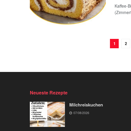
Kaffee-Bi
(Zimmert
1
2
Neueste Rezepte
Milchreiskuchen
07/08/2026