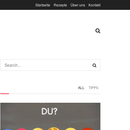
Startseite
Rezepte
Über uns
Kontakt
ALL
TIPPS