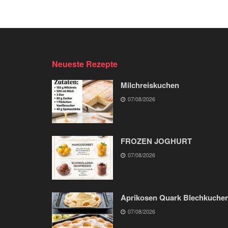
Neueste Rezepte
Milchreiskuchen
07/08/2026
FROZEN JOGHURT
07/08/2026
Aprikosen Quark Blechkuche
07/08/2026