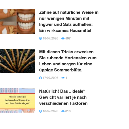
Zähne auf natürliche Weise in
nur wenigen Minuten mit
Ingwer und Salz aufhellen:
Ein wirksames Hausmittel
18/07/2026
597
Mit diesen Tricks erwecken
Sie ruhende Hortensien zum
Leben und sorgen für eine
üppige Sommerblüte.
17/07/2026
1
Natürlich! Das „ideale“
Gewicht variiert je nach
verschiedenen Faktoren
18/07/2026
810