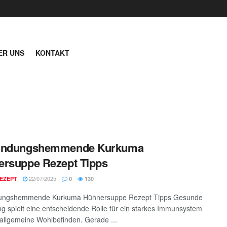
ER UNS
KONTAKT
ündungshemmende Kurkuma
rsuppe Rezept Tipps
22/07/2025
EZEPT
0
130
ungshemmende Kurkuma Hühnersuppe Rezept Tipps Gesunde
g spielt eine entscheidende Rolle für ein starkes Immunsystem
allgemeine Wohlbefinden. Gerade ...