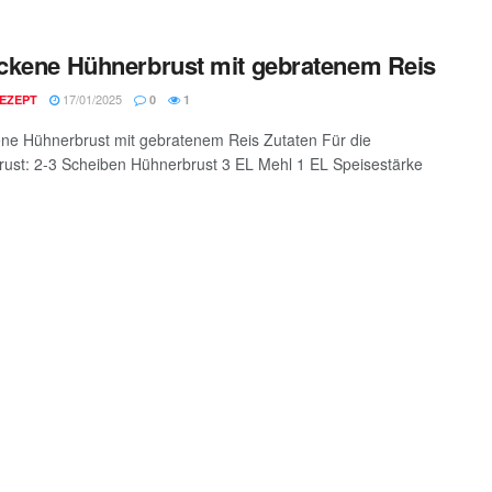
kene Hühnerbrust mit gebratenem Reis
17/01/2025
EZEPT
0
1
e Hühnerbrust mit gebratenem Reis Zutaten Für die
ust: 2-3 Scheiben Hühnerbrust 3 EL Mehl 1 EL Speisestärke
.