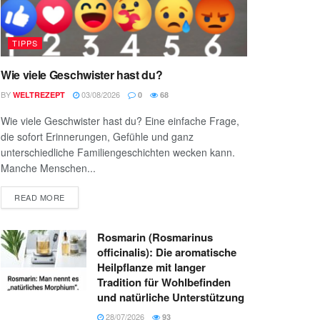
TIPPS
Wie viele Geschwister hast du?
BY
03/08/2026
WELTREZEPT
0
68
Wie viele Geschwister hast du? Eine einfache Frage,
die sofort Erinnerungen, Gefühle und ganz
unterschiedliche Familiengeschichten wecken kann.
Manche Menschen...
READ MORE
Rosmarin (Rosmarinus
officinalis): Die aromatische
Heilpflanze mit langer
Tradition für Wohlbefinden
und natürliche Unterstützung
28/07/2026
93