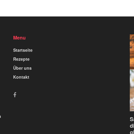
Menu
Startseite
Rezepte
Über uns
Kontakt
n
S
d
g