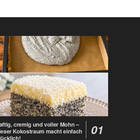
aftig, cremig und voller Mohn –
ieser Kokostraum macht einfach
lücklich!