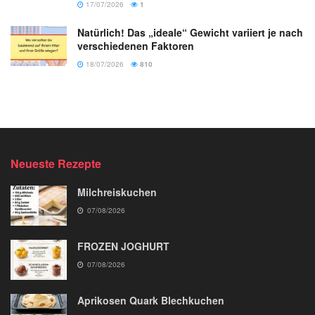
17/07/2026
1
Natürlich! Das „ideale“ Gewicht variiert je nach
verschiedenen Faktoren
18/07/2026
810
Neueste Rezepte
Milchreiskuchen
07/08/2026
FROZEN JOGHURT
07/08/2026
Aprikosen Quark Blechkuchen