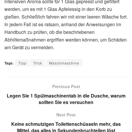
intensiven Aroma sollte für 1 Glas gepresst und gefiltert
werden, um es mit 1 Glas Apfelessig in den Korb zu
gießen. Schließlich fahren wir mit einer leeren Wäsche fort.
In jedem Fall ist es ratsam, anhand der Anweisungen im
Handbuch zu prüfen, ob die beschriebenen
Abhilfemaßnahmen ergriffen werden können, um Schäden
am Gerät zu vermeiden.
Tags:
Tipp
Trick
Waschmaschine
Previous Post
Legen Sie 1 Spülmaschinentab in die Dusche, warum
sollten Sie es versuchen
Next Post
Keine schmutzigen Toilettenschüsseln mehr, das
Mittel, das alles in Sekundenbruchteilen löst