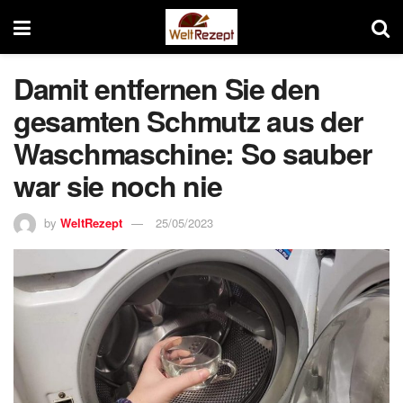
Damit entfernen Sie den
gesamten Schmutz aus der
Waschmaschine: So sauber
war sie noch nie
by
WeltRezept
25/05/2023