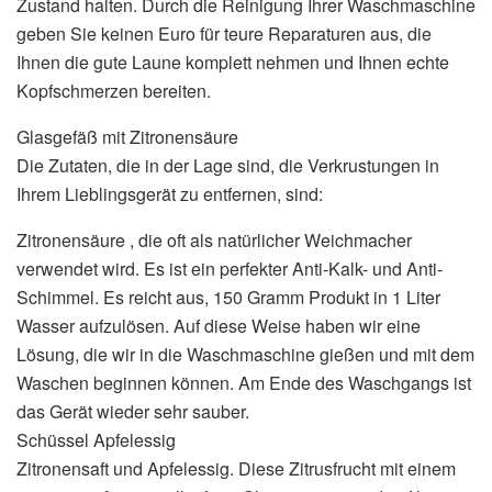
Zustand halten. Durch die Reinigung Ihrer Waschmaschine
geben Sie keinen Euro für teure Reparaturen aus, die
Ihnen die gute Laune komplett nehmen und Ihnen echte
Kopfschmerzen bereiten.
Glasgefäß mit Zitronensäure
Die Zutaten, die in der Lage sind, die Verkrustungen in
Ihrem Lieblingsgerät zu entfernen, sind:
Zitronensäure , die oft als natürlicher Weichmacher
verwendet wird. Es ist ein perfekter Anti-Kalk- und Anti-
Schimmel. Es reicht aus, 150 Gramm Produkt in 1 Liter
Wasser aufzulösen. Auf diese Weise haben wir eine
Lösung, die wir in die Waschmaschine gießen und mit dem
Waschen beginnen können. Am Ende des Waschgangs ist
das Gerät wieder sehr sauber.
Schüssel Apfelessig
Zitronensaft und Apfelessig. Diese Zitrusfrucht mit einem