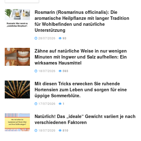
Rosmarin (Rosmarinus officinalis): Die
aromatische Heilpflanze mit langer Tradition
für Wohlbefinden und natürliche
Unterstützung
28/07/2026
93
Zähne auf natürliche Weise in nur wenigen
Minuten mit Ingwer und Salz aufhellen: Ein
wirksames Hausmittel
18/07/2026
593
Mit diesen Tricks erwecken Sie ruhende
Hortensien zum Leben und sorgen für eine
üppige Sommerblüte.
17/07/2026
1
Natürlich! Das „ideale“ Gewicht variiert je nach
verschiedenen Faktoren
18/07/2026
810