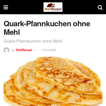
Quark-Pfannkuchen ohne
Mehl
Quark-Pfannkuchen ohne Mehl
by
WeltRezept
17/07/2020