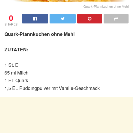
Quark-Pfannkuchen ohne Mehl
0
SHARES
Quark-Pfannkuchen ohne Mehl
ZUTATEN:
1 St. Ei
65 ml Milch
1 EL Quark
1,5 EL Puddingpulver mit Vanille-Geschmack