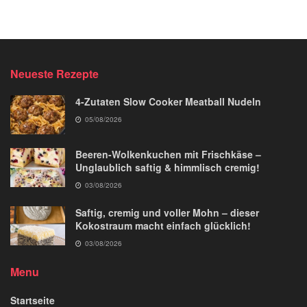
Neueste Rezepte
4-Zutaten Slow Cooker Meatball Nudeln
05/08/2026
Beeren-Wolkenkuchen mit Frischkäse –
Unglaublich saftig & himmlisch cremig!
03/08/2026
Saftig, cremig und voller Mohn – dieser
Kokostraum macht einfach glücklich!
03/08/2026
Menu
Startseite