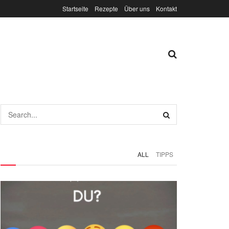
Startseite
Rezepte
Über uns
Kontakt
ALL
TIPPS