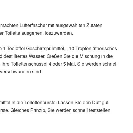
machten Lufterfrischer mit ausgewählten Zutaten
er Toilette ausgehen, loszuwerden.
1 Teelöffel Geschirrspülmittel, , 10 Tropfen ätherisches
d destilliertes Wasser. Gießen Sie die Mischung in die
 Ihre Toilettenschüssel 4 oder 5 Mal. Sie werden schnell
g verschwunden sind.
ttel in die Toilettenbürste. Lassen Sie den Duft gut
ste. Gleiches Prinzip, Sie werden schnell feststellen,