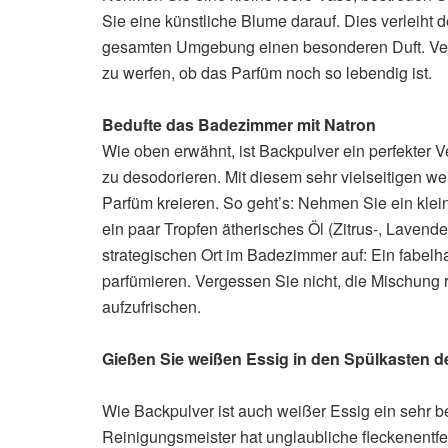
Sie eine künstliche Blume darauf. Dies verleiht
gesamten Umgebung einen besonderen Duft. Verge
zu werfen, ob das Parfüm noch so lebendig ist.
Bedufte das Badezimmer mit Natron
Wie oben erwähnt, ist Backpulver ein perfekter
zu desodorieren. Mit diesem sehr vielseitigen 
Parfüm kreieren. So geht’s: Nehmen Sie ein klei
ein paar Tropfen ätherisches Öl (Zitrus-, Lavende
strategischen Ort im Badezimmer auf: Ein fabel
parfümieren. Vergessen Sie nicht, die Mischung
aufzufrischen.
Gießen Sie weißen Essig in den Spülkasten de
Wie Backpulver ist auch weißer Essig ein sehr b
Reinigungsmeister hat unglaubliche fleckenentfe