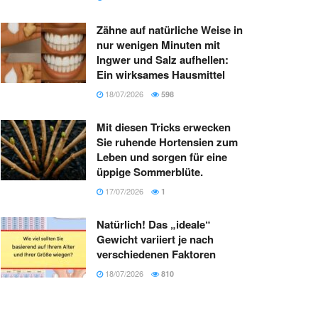
Zähne auf natürliche Weise in
nur wenigen Minuten mit
Ingwer und Salz aufhellen:
Ein wirksames Hausmittel
18/07/2026
598
Mit diesen Tricks erwecken
Sie ruhende Hortensien zum
Leben und sorgen für eine
üppige Sommerblüte.
17/07/2026
1
Natürlich! Das „ideale“
Gewicht variiert je nach
verschiedenen Faktoren
18/07/2026
810