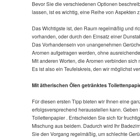
Bevor Sie die verschiedenen Optionen beschreibe
lassen, ist es wichtig, eine Reihe von Aspekten 
Das Wichtigste ist, den Raum regelmäßig und rich
vorhanden, oder durch den Einsatz einer Dunst
Das Vorhandensein von unangenehmen Gerüchen 
Aromen aufgetragen werden, ohne ausreichende B
Mit anderen Worten, die Aromen verbinden sich 
Es ist also ein Teufelskreis, den wir möglichst 
Mit ätherischen Ölen getränktes Toilettenpapi
Für diesen ersten Tipp bieten wir Ihnen eine ganz
erfolgsversprechend herausstellen kann. Geben S
Toilettenpapier . Entscheiden Sie sich für fruch
Mischung aus beidem. Dadurch wird Ihr Badezimm
Sie den Vorgang regelmäßig, um schlechte Gerü