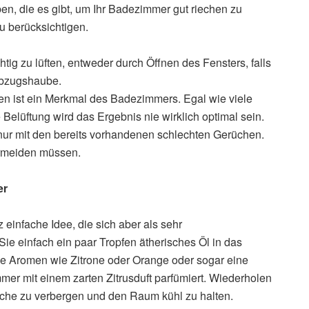
n, die es gibt, um Ihr Badezimmer gut riechen zu
zu berücksichtigen.
tig zu lüften, entweder durch Öffnen des Fensters, falls
abzugshaube.
ist ein Merkmal des Badezimmers. Egal wie viele
elüftung wird das Ergebnis nie wirklich optimal sein.
nur mit den bereits vorhandenen schlechten Gerüchen.
vermeiden müssen.
er
 einfache Idee, die sich aber als sehr
ie einfach ein paar Tropfen ätherisches Öl in das
tige Aromen wie Zitrone oder Orange oder sogar eine
er mit einem zarten Zitrusduft parfümiert. Wiederholen
che zu verbergen und den Raum kühl zu halten.