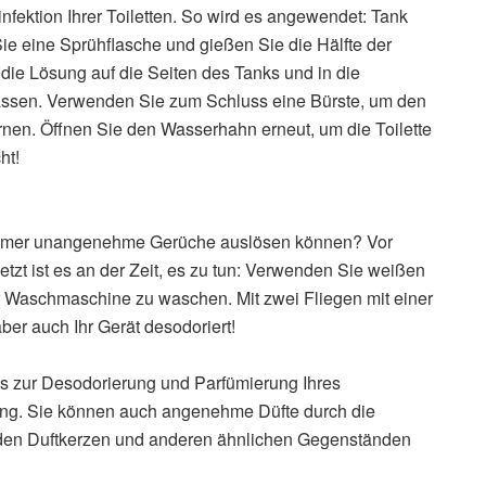
infektion Ihrer Toiletten. So wird es angewendet: Tank
 eine Sprühflasche und gießen Sie die Hälfte der
die Lösung auf die Seiten des Tanks und in die
assen. Verwenden Sie zum Schluss eine Bürste, um den
rnen. Öffnen Sie den Wasserhahn erneut, um die Toilette
ht!
mmer unangenehme Gerüche auslösen können? Vor
tzt ist es an der Zeit, es zu tun: Verwenden Sie weißen
r Waschmaschine zu waschen. Mit zwei Fliegen mit einer
er auch Ihr Gerät desodoriert!
ps zur Desodorierung und Parfümierung Ihres
ang. Sie können auch angenehme Düfte durch die
den Duftkerzen und anderen ähnlichen Gegenständen