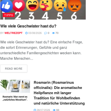
TIPPS
Wie viele Geschwister hast du?
BY
03/08/2026
WELTREZEPT
0
70
Wie viele Geschwister hast du? Eine einfache Frage,
die sofort Erinnerungen, Gefühle und ganz
unterschiedliche Familiengeschichten wecken kann.
Manche Menschen...
READ MORE
Rosmarin (Rosmarinus
officinalis): Die aromatische
Heilpflanze mit langer
Tradition für Wohlbefinden
und natürliche Unterstützung
28/07/2026
93