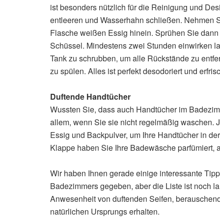
ist besonders nützlich für die Reinigung und Des
entleeren und Wasserhahn schließen. Nehmen Sie
Flasche weißen Essig hinein. Sprühen Sie dann 
Schüssel. Mindestens zwei Stunden einwirken l
Tank zu schrubben, um alle Rückstände zu entfe
zu spülen. Alles ist perfekt desodoriert und erfrisc
Duftende Handtücher
Wussten Sie, dass auch Handtücher im Badezi
allem, wenn Sie sie nicht regelmäßig waschen. Je
Essig und Backpulver, um Ihre Handtücher in de
Klappe haben Sie Ihre Badewäsche parfümiert, ab
Wir haben Ihnen gerade einige interessante Tip
Badezimmers gegeben, aber die Liste ist noch l
Anwesenheit von duftenden Seifen, berauschen
natürlichen Ursprungs erhalten.