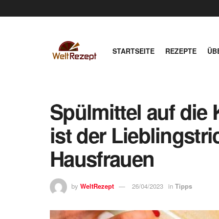
STARTSEITE
REZEPTE
ÜB
Spülmittel auf die
ist der Lieblingstr
Hausfrauen
by
WeltRezept
26/04/2023
in
Tipps