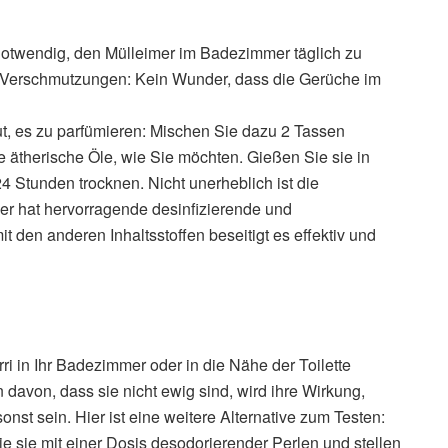
ch notwendig, den Mülleimer im Badezimmer täglich zu
sen Verschmutzungen: Kein Wunder, dass die Gerüche im
gut, es zu parfümieren: Mischen Sie dazu 2 Tassen
le ätherische Öle, wie Sie möchten. Gießen Sie sie in
4 Stunden trocknen. Nicht unerheblich ist die
er hat hervorragende desinfizierende und
 den anderen Inhaltsstoffen beseitigt es effektiv und
ri in Ihr Badezimmer oder in die Nähe der Toilette
avon, dass sie nicht ewig sind, wird ihre Wirkung,
nst sein. Hier ist eine weitere Alternative zum Testen:
e sie mit einer Dosis desodorierender Perlen und stellen