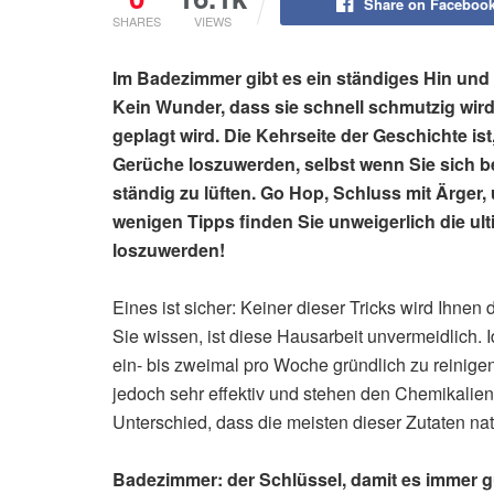
Share on Faceboo
SHARES
VIEWS
Im Badezimmer gibt es ein ständiges Hin und 
Kein Wunder, dass sie schnell schmutzig w
geplagt wird. Die Kehrseite der Geschichte ist
Gerüche loszuwerden, selbst wenn Sie sich b
ständig zu lüften. Go Hop, Schluss mit Ärger
wenigen Tipps finden Sie unweigerlich die ul
loszuwerden!
Eines ist sicher: Keiner dieser Tricks wird Ihnen
Sie wissen, ist diese Hausarbeit unvermeidlich. 
ein- bis zweimal pro Woche gründlich zu reinige
jedoch sehr effektiv und stehen den Chemikalien,
Unterschied, dass die meisten dieser Zutaten natü
Badezimmer: der Schlüssel, damit es immer gu