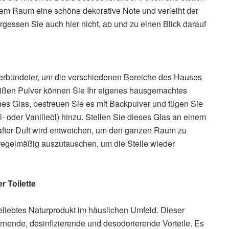
 dem Raum eine schöne dekorative Note und verleiht der
ssen Sie auch hier nicht, ab und zu einen Blick darauf
 Verbündeter, um die verschiedenen Bereiche des Hauses
weißen Pulver können Sie Ihr eigenes hausgemachtes
nes Glas, bestreuen Sie es mit Backpulver und fügen Sie
l- oder Vanilleöl) hinzu. Stellen Sie dieses Glas an einem
hafter Duft wird entweichen, um den ganzen Raum zu
 regelmäßig auszutauschen, um die Stelle wieder
r Toilette
eliebtes Naturprodukt im häuslichen Umfeld. Dieser
rnende, desinfizierende und desodorierende Vorteile. Es