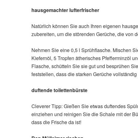
hausgemachter lufterfrischer
Natürlich können Sie auch Ihren eigenen hausge
zubereiten, um die störenden Gerüche, die von d
Nehmen Sie eine 0,5 l Sprühflasche. Mischen Sie 
Kiefernöl, 5 Tropfen ätherisches Pfefferminzöl un
Flasche, schütteln Sie sie gut und besprühen Sie
feststellen, dass die starken Gerüche vollständi
duftende toilettenbürste
Cleverer Tipp: Gießen Sie etwas duftendes Spülmi
einziehen und reinigen Sie die Schale mit der Bür
dass die Frische da ist!