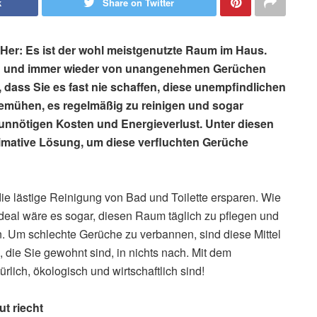
k
Share on Twitter
Her: Es ist der wohl meistgenutzte Raum im Haus.
ird und immer wieder von unangenehmen Gerüchen
, dass Sie es fast nie schaffen, diese unempfindlichen
emühen, es regelmäßig zu reinigen und sogar
, unnötigen Kosten und Energieverlust. Unter diesen
timative Lösung, um diese verfluchten Gerüche
 die lästige Reinigung von Bad und Toilette ersparen. Wie
Ideal wäre es sogar, diesen Raum täglich zu pflegen und
n. Um schlechte Gerüche zu verbannen, sind diese Mittel
 die Sie gewohnt sind, in nichts nach. Mit dem
rlich, ökologisch und wirtschaftlich sind!
t riecht