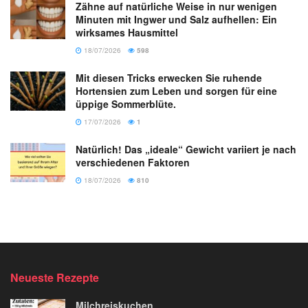
Zähne auf natürliche Weise in nur wenigen
Minuten mit Ingwer und Salz aufhellen: Ein
wirksames Hausmittel
18/07/2026
598
Mit diesen Tricks erwecken Sie ruhende
Hortensien zum Leben und sorgen für eine
üppige Sommerblüte.
17/07/2026
1
Natürlich! Das „ideale“ Gewicht variiert je nach
verschiedenen Faktoren
18/07/2026
810
Neueste Rezepte
Milchreiskuchen