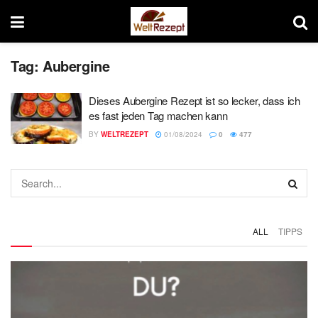
Tag:
Aubergine
Dieses Aubergine Rezept ist so lecker, dass ich
es fast jeden Tag machen kann
BY
WELTREZEPT
01/08/2024
0
477
ALL
TIPPS