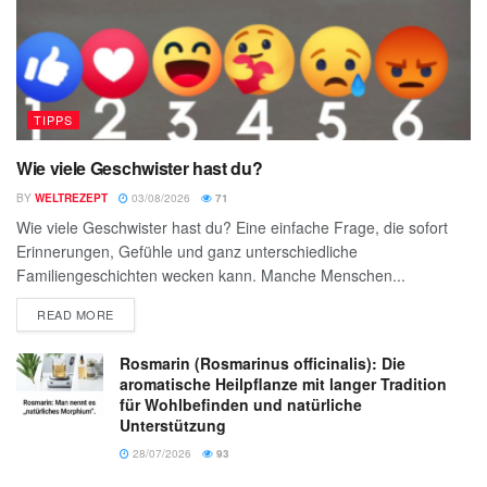
TIPPS
Wie viele Geschwister hast du?
BY
WELTREZEPT
03/08/2026
71
Wie viele Geschwister hast du? Eine einfache Frage, die sofort
Erinnerungen, Gefühle und ganz unterschiedliche
Familiengeschichten wecken kann. Manche Menschen...
READ MORE
Rosmarin (Rosmarinus officinalis): Die
aromatische Heilpflanze mit langer Tradition
für Wohlbefinden und natürliche
Unterstützung
28/07/2026
93