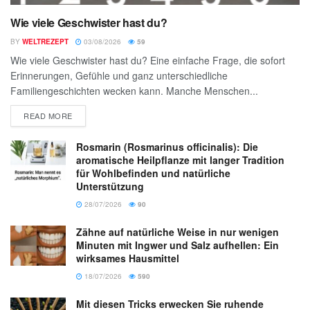
Wie viele Geschwister hast du?
BY
WELTREZEPT
03/08/2026
59
Wie viele Geschwister hast du? Eine einfache Frage, die sofort
Erinnerungen, Gefühle und ganz unterschiedliche
Familiengeschichten wecken kann. Manche Menschen...
READ MORE
Rosmarin (Rosmarinus officinalis): Die
aromatische Heilpflanze mit langer Tradition
für Wohlbefinden und natürliche
Unterstützung
28/07/2026
90
Zähne auf natürliche Weise in nur wenigen
Minuten mit Ingwer und Salz aufhellen: Ein
wirksames Hausmittel
18/07/2026
590
Mit diesen Tricks erwecken Sie ruhende