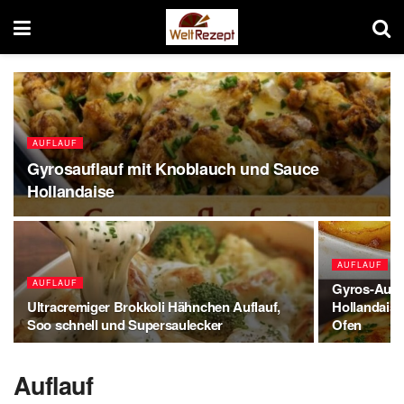
AUFLAUF
Gyrosauflauf mit Knoblauch und Sauce
Hollandaise
AUFLAUF
AUFLAUF
Gyros-Aufl
Ultracremiger Brokkoli Hähnchen Auflauf,
Hollandais
Soo schnell und Supersaulecker
Ofen
Auflauf