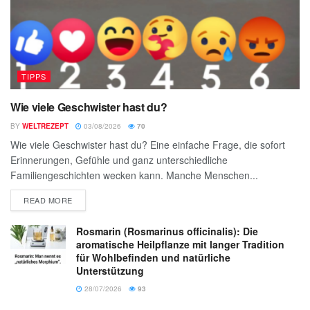
TIPPS
Wie viele Geschwister hast du?
BY
WELTREZEPT
03/08/2026
70
Wie viele Geschwister hast du? Eine einfache Frage, die sofort
Erinnerungen, Gefühle und ganz unterschiedliche
Familiengeschichten wecken kann. Manche Menschen...
READ MORE
Rosmarin (Rosmarinus officinalis): Die
aromatische Heilpflanze mit langer Tradition
für Wohlbefinden und natürliche
Unterstützung
28/07/2026
93