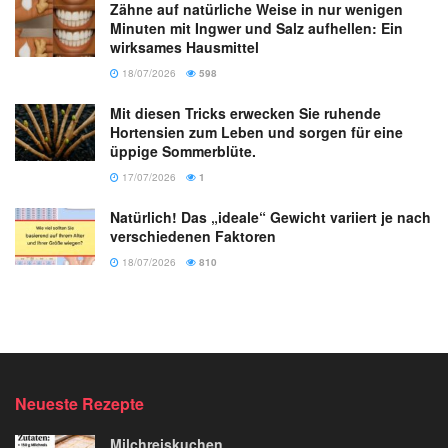
Zähne auf natürliche Weise in nur wenigen
Minuten mit Ingwer und Salz aufhellen: Ein
wirksames Hausmittel
18/07/2026
598
Mit diesen Tricks erwecken Sie ruhende
Hortensien zum Leben und sorgen für eine
üppige Sommerblüte.
17/07/2026
1
Natürlich! Das „ideale“ Gewicht variiert je nach
verschiedenen Faktoren
18/07/2026
810
Neueste Rezepte
Milchreiskuchen