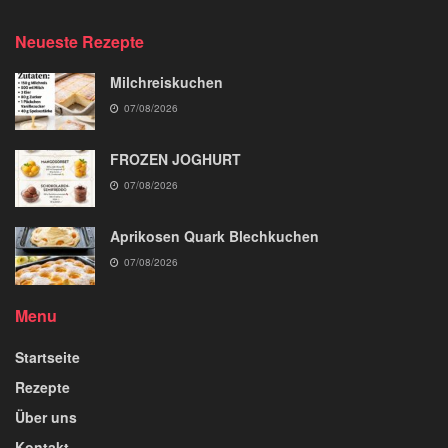
Neueste Rezepte
Milchreiskuchen
07/08/2026
FROZEN JOGHURT
07/08/2026
Aprikosen Quark Blechkuchen
07/08/2026
Menu
Startseite
Rezepte
Über uns
Kontakt