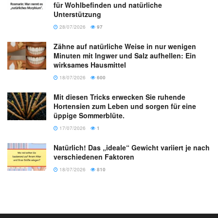
für Wohlbefinden und natürliche
Unterstützung
28/07/2026
97
Zähne auf natürliche Weise in nur wenigen
Minuten mit Ingwer und Salz aufhellen: Ein
wirksames Hausmittel
18/07/2026
600
Mit diesen Tricks erwecken Sie ruhende
Hortensien zum Leben und sorgen für eine
üppige Sommerblüte.
17/07/2026
1
Natürlich! Das „ideale“ Gewicht variiert je nach
verschiedenen Faktoren
18/07/2026
810