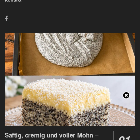
Saftig, cremig und voller Mohn –