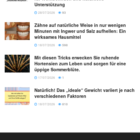
Unterstützung
28/07/2026
93
Zähne auf natürliche Weise in nur wenigen
Minuten mit Ingwer und Salz aufhellen: Ein
wirksames Hausmittel
18/07/2026
598
Mit diesen Tricks erwecken Sie ruhende
Hortensien zum Leben und sorgen für eine
üppige Sommerblüte.
17/07/2026
1
Natürlich! Das „ideale“ Gewicht variiert je nach
verschiedenen Faktoren
18/07/2026
810