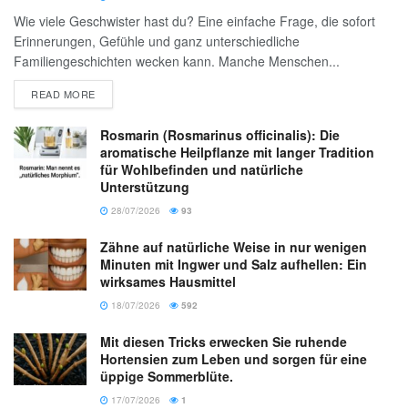
Wie viele Geschwister hast du? Eine einfache Frage, die sofort
Erinnerungen, Gefühle und ganz unterschiedliche
Familiengeschichten wecken kann. Manche Menschen...
READ MORE
Rosmarin (Rosmarinus officinalis): Die
aromatische Heilpflanze mit langer Tradition
für Wohlbefinden und natürliche
Unterstützung
28/07/2026
93
Zähne auf natürliche Weise in nur wenigen
Minuten mit Ingwer und Salz aufhellen: Ein
wirksames Hausmittel
18/07/2026
592
Mit diesen Tricks erwecken Sie ruhende
Hortensien zum Leben und sorgen für eine
üppige Sommerblüte.
17/07/2026
1