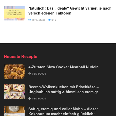
Natürlich! Das „ideale“ Gewicht variiert je nach
verschiedenen Faktoren
18/07/2026
810
Neueste Rezepte
4-Zutaten Slow Cooker Meatball Nudeln
05/08/2026
Beeren-Wolkenkuchen mit Frischkäse –
Unglaublich saftig & himmlisch cremig!
03/08/2026
Saftig, cremig und voller Mohn – dieser
Kokostraum macht einfach glücklich!