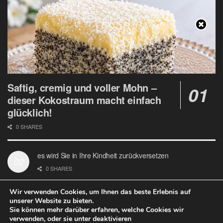
Saftig, cremig und voller Mohn –
dieser Kokostraum macht einfach
glücklich!
0 SHARES
es wird Sie in Ihre Kindheit zurückversetzen
0 SHARES
Wir verwenden Cookies, um Ihnen das beste Erlebnis auf
unserer Website zu bieten.
Sie können mehr darüber erfahren, welche Cookies wir
verwenden, oder sie unter deaktivieren
Datenschutz
Google Analytics und Cookie Dateien