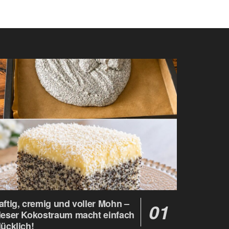
aftig, cremig und voller Mohn –
ieser Kokostraum macht einfach
lücklich!