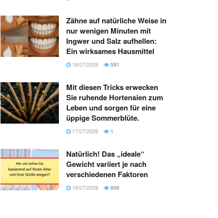
Zähne auf natürliche Weise in
nur wenigen Minuten mit
Ingwer und Salz aufhellen:
Ein wirksames Hausmittel
18/07/2026
591
Mit diesen Tricks erwecken
Sie ruhende Hortensien zum
Leben und sorgen für eine
üppige Sommerblüte.
17/07/2026
1
Natürlich! Das „ideale“
Gewicht variiert je nach
verschiedenen Faktoren
18/07/2026
809