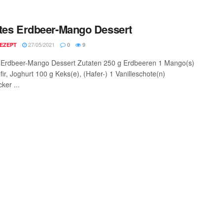
tes Erdbeer-Mango Dessert
27/05/2021
EZEPT
0
9
 Erdbeer-Mango Dessert Zutaten 250 g Erdbeeren 1 Mango(s)
ir, Joghurt 100 g Keks(e), (Hafer-) 1 Vanilleschote(n)
ker ...