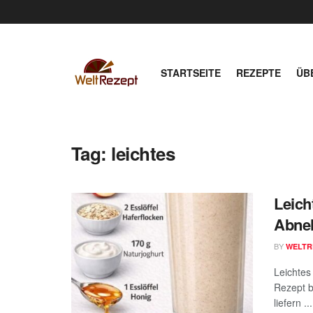
STARTSEITE
REZEPTE
ÜB
Tag:
leichtes
Leich
Abne
BY
WELTR
Leichte
Rezept b
liefern ...