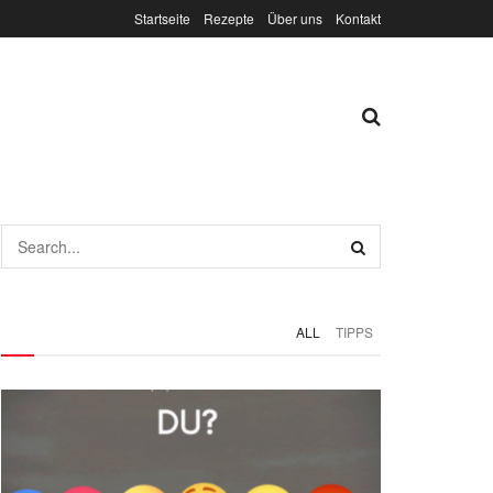
Startseite
Rezepte
Über uns
Kontakt
ALL
TIPPS