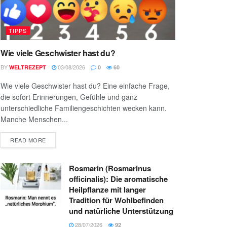
TIPPS
Wie viele Geschwister hast du?
BY
03/08/2026
WELTREZEPT
0
60
Wie viele Geschwister hast du? Eine einfache Frage,
die sofort Erinnerungen, Gefühle und ganz
unterschiedliche Familiengeschichten wecken kann.
Manche Menschen...
READ MORE
Rosmarin (Rosmarinus
officinalis): Die aromatische
Heilpflanze mit langer
Tradition für Wohlbefinden
und natürliche Unterstützung
28/07/2026
92