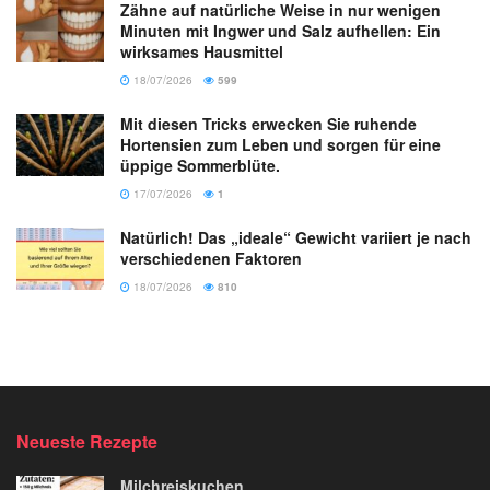
Zähne auf natürliche Weise in nur wenigen
Minuten mit Ingwer und Salz aufhellen: Ein
wirksames Hausmittel
18/07/2026
599
Mit diesen Tricks erwecken Sie ruhende
Hortensien zum Leben und sorgen für eine
üppige Sommerblüte.
17/07/2026
1
Natürlich! Das „ideale“ Gewicht variiert je nach
verschiedenen Faktoren
18/07/2026
810
Neueste Rezepte
Milchreiskuchen