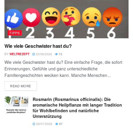
TIPPS
Wie viele Geschwister hast du?
BY
WELTREZEPT
03/08/2026
72
Wie viele Geschwister hast du? Eine einfache Frage, die sofort
Erinnerungen, Gefühle und ganz unterschiedliche
Familiengeschichten wecken kann. Manche Menschen...
READ MORE
Rosmarin (Rosmarinus officinalis): Die
aromatische Heilpflanze mit langer Tradition
für Wohlbefinden und natürliche
Unterstützung
28/07/2026
97