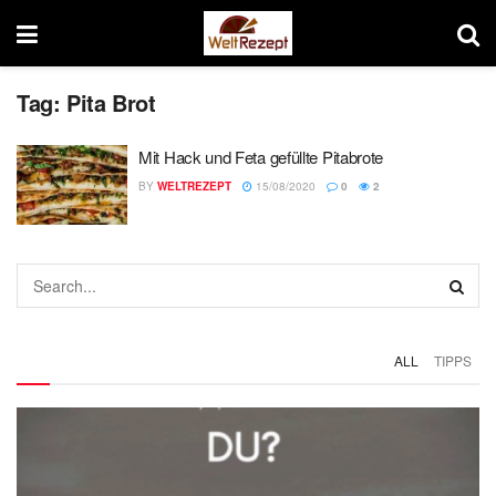
Tag:
Pita Brot
Mit Hack und Feta gefüllte Pitabrote
BY
WELTREZEPT
15/08/2020
0
2
ALL
TIPPS