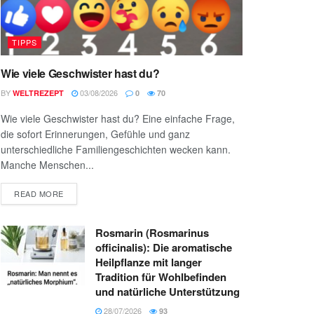
TIPPS
Wie viele Geschwister hast du?
BY
03/08/2026
WELTREZEPT
0
70
Wie viele Geschwister hast du? Eine einfache Frage,
die sofort Erinnerungen, Gefühle und ganz
unterschiedliche Familiengeschichten wecken kann.
Manche Menschen...
READ MORE
Rosmarin (Rosmarinus
officinalis): Die aromatische
Heilpflanze mit langer
Tradition für Wohlbefinden
und natürliche Unterstützung
28/07/2026
93