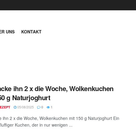
ER UNS
KONTAKT
acke ihn 2 x die Woche, Wolkenkuchen
50 g Naturjoghurt
05/08/2025
EZEPT
0
1
e ihn 2 x die Woche, Wolkenkuchen mit 150 g Naturjoghurt Ein
 fluffiger Kuchen, der in nur wenigen ...