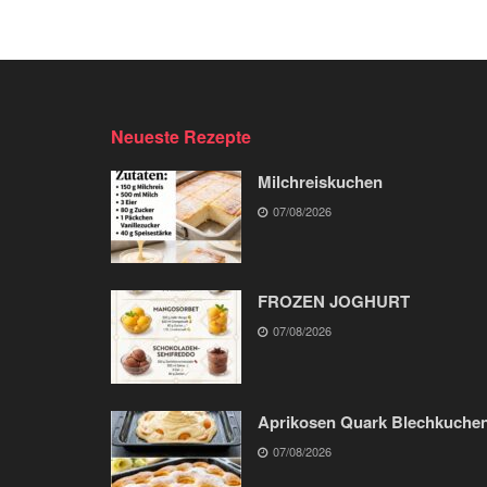
Neueste Rezepte
Milchreiskuchen
07/08/2026
FROZEN JOGHURT
07/08/2026
Aprikosen Quark Blechkuche
07/08/2026