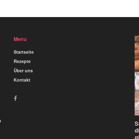
Menu
Startseite
Rezepte
Über uns
Kontakt
n
S
d
g