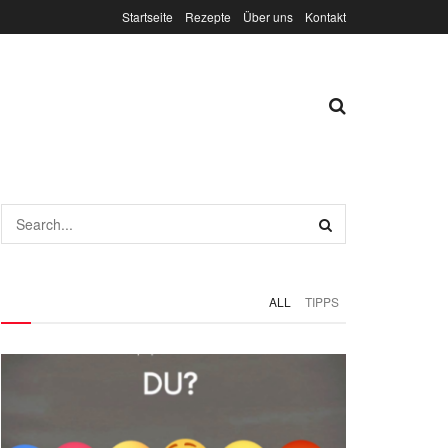
Startseite
Rezepte
Über uns
Kontakt
ALL
TIPPS