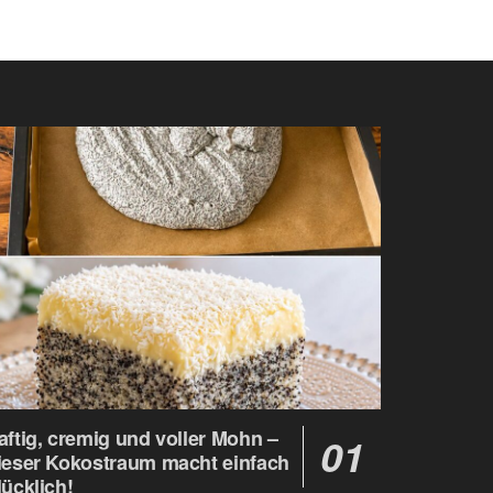
aftig, cremig und voller Mohn –
ieser Kokostraum macht einfach
lücklich!