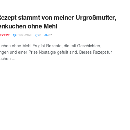
ezept stammt von meiner Urgroßmutter,
enkuchen ohne Mehl
01/03/2026
EZEPT
0
67
chen ohne Mehl Es gibt Rezepte, die mit Geschichten,
ngen und einer Prise Nostalgie gefüllt sind. Dieses Rezept für
chen ...