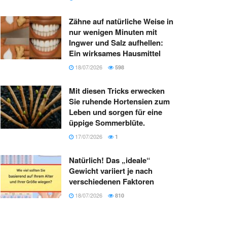
Zähne auf natürliche Weise in
nur wenigen Minuten mit
Ingwer und Salz aufhellen:
Ein wirksames Hausmittel
18/07/2026
598
Mit diesen Tricks erwecken
Sie ruhende Hortensien zum
Leben und sorgen für eine
üppige Sommerblüte.
17/07/2026
1
Natürlich! Das „ideale“
Gewicht variiert je nach
verschiedenen Faktoren
18/07/2026
810