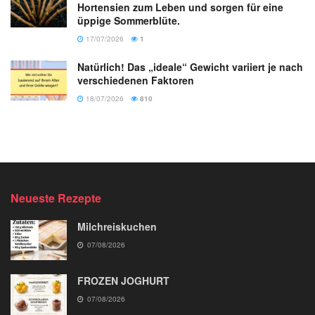
Hortensien zum Leben und sorgen für eine
üppige Sommerblüte.
17/07/2026
1
Natürlich! Das „ideale“ Gewicht variiert je nach
verschiedenen Faktoren
18/07/2026
810
Neueste Rezepte
Milchreiskuchen
07/08/2026
FROZEN JOGHURT
07/08/2026