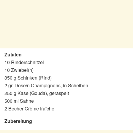
Zutaten
10 Rinderschnitzel
10 Zwiebel(n)
350 g Schinken (Rind)
2 gr. Dose/n Champignons, in Scheiben
250 g Käse (Gouda), geraspelt
500 ml Sahne
2 Becher Crème fraîche
Zubereitung