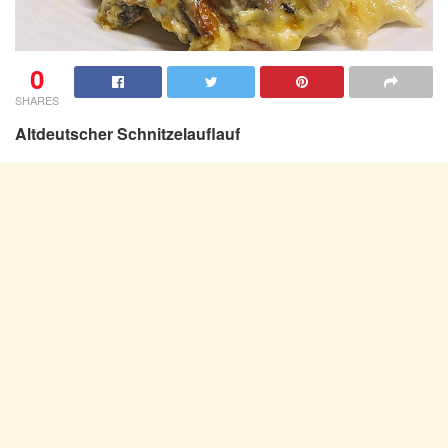
0
SHARES
Altdeutscher Schnitzelauflauf