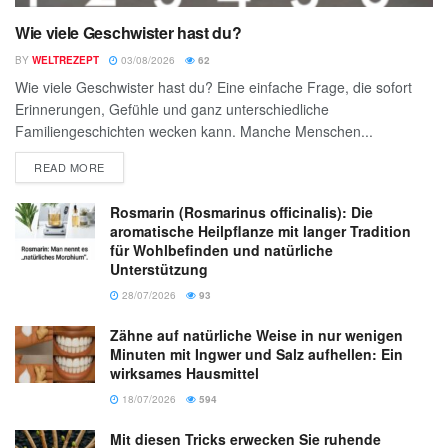
Wie viele Geschwister hast du?
BY
WELTREZEPT
03/08/2026
62
Wie viele Geschwister hast du? Eine einfache Frage, die sofort
Erinnerungen, Gefühle und ganz unterschiedliche
Familiengeschichten wecken kann. Manche Menschen...
READ MORE
Rosmarin (Rosmarinus officinalis): Die
aromatische Heilpflanze mit langer Tradition
für Wohlbefinden und natürliche
Unterstützung
28/07/2026
93
Zähne auf natürliche Weise in nur wenigen
Minuten mit Ingwer und Salz aufhellen: Ein
wirksames Hausmittel
18/07/2026
594
Mit diesen Tricks erwecken Sie ruhende