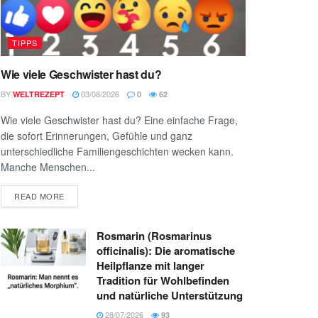
TIPPS
Wie viele Geschwister hast du?
BY
03/08/2026
WELTREZEPT
0
62
Wie viele Geschwister hast du? Eine einfache Frage,
die sofort Erinnerungen, Gefühle und ganz
unterschiedliche Familiengeschichten wecken kann.
Manche Menschen...
READ MORE
Rosmarin (Rosmarinus
officinalis): Die aromatische
Heilpflanze mit langer
Tradition für Wohlbefinden
und natürliche Unterstützung
28/07/2026
93