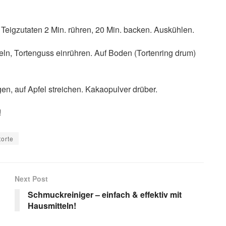
Teigzutaten 2 Min. rühren, 20 Min. backen. Auskühlen.
eln, Tortenguss einrühren. Auf Boden (Tortenring drum)
n, auf Apfel streichen. Kakaopulver drüber.
!
torte
Next Post
Schmuckreiniger – einfach & effektiv mit
Hausmitteln!