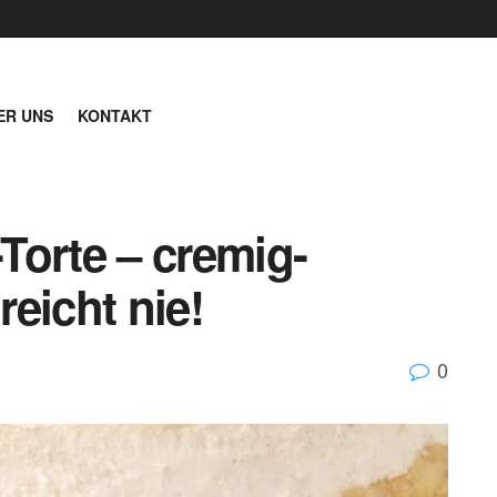
ER UNS
KONTAKT
Torte – cremig-
reicht nie!
0