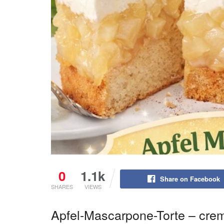
0
1.1k
Share on Facebook
SHARES
VIEWS
Apfel-Mascarpone-Torte – cremig