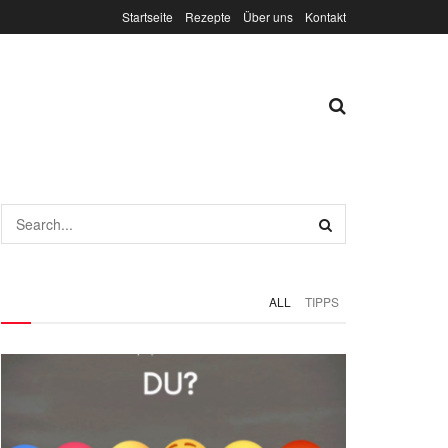
Startseite
Rezepte
Über uns
Kontakt
ALL
TIPPS