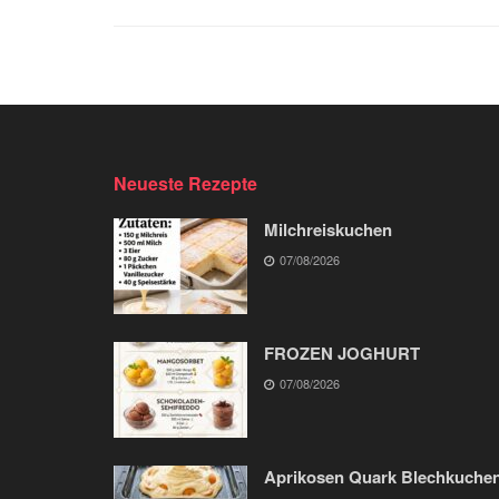
Neueste Rezepte
Milchreiskuchen
07/08/2026
FROZEN JOGHURT
07/08/2026
Aprikosen Quark Blechkuche