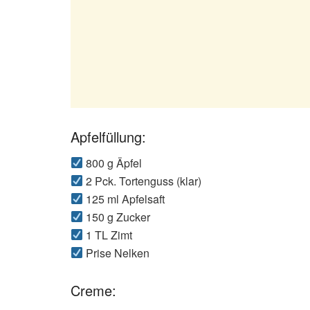
Apfelfüllung:
800 g Äpfel
2 Pck. Tortenguss (klar)
125 ml Apfelsaft
150 g Zucker
1 TL Zimt
Prise Nelken
Creme: