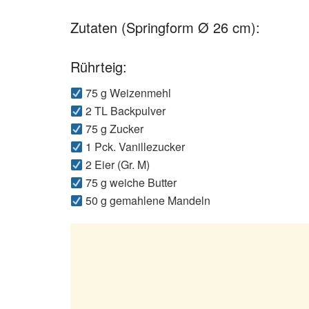
Zutaten (Springform Ø 26 cm):
Rührteig:
75 g Weizenmehl
2 TL Backpulver
75 g Zucker
1 Pck. Vanillezucker
2 Eier (Gr. M)
75 g weiche Butter
50 g gemahlene Mandeln