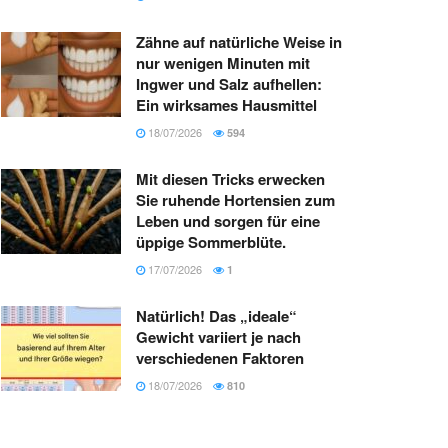
Zähne auf natürliche Weise in
nur wenigen Minuten mit
Ingwer und Salz aufhellen:
Ein wirksames Hausmittel
18/07/2026
594
Mit diesen Tricks erwecken
Sie ruhende Hortensien zum
Leben und sorgen für eine
üppige Sommerblüte.
17/07/2026
1
Natürlich! Das „ideale“
Gewicht variiert je nach
verschiedenen Faktoren
18/07/2026
810