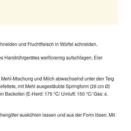
chneiden und Fruchtfleisch in Würfel schneiden.
es Handrührgerätes weißcremig aufschlagen. Eier
. Mehl-Mischung und Milch abwechselnd unter den Teig
gefettete, mit Mehl ausgestäubte Springform (26 cm Ø)
en Backofen (E-Herd: 175 °C/ Umluft: 150 °C/ Gas: s.
engitter auskühlen lassen und aus der Form lösen. Mit