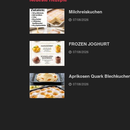
Milchreiskuchen
07/08/2026
FROZEN JOGHURT
07/08/2026
Aprikosen Quark Blechkuche
07/08/2026