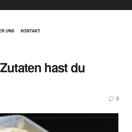
ER UNS
KONTAKT
 Zutaten hast du
0