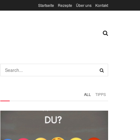
Startseite
Rezepte
Über uns
Kontakt
ALL
TIPPS