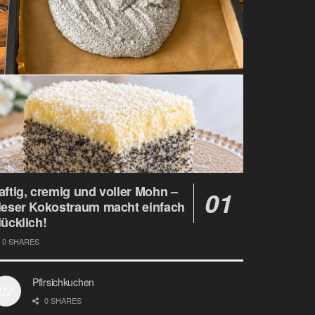
aftig, cremig und voller Mohn –
ieser Kokostraum macht einfach
lücklich!
0 SHARES
Pfirsichkuchen
0 SHARES