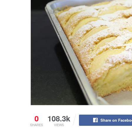
0
108.3k
Share on Facebo
SHARES
VIEWS