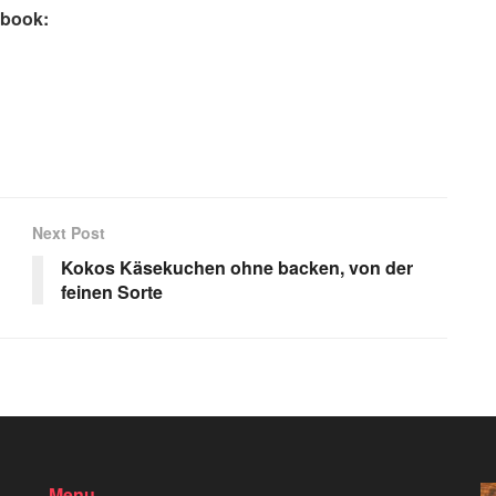
ebook:
Next Post
Kokos Käsekuchen ohne backen, von der
feinen Sorte
Menu