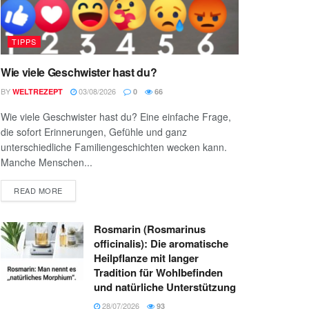
TIPPS
Wie viele Geschwister hast du?
BY
03/08/2026
WELTREZEPT
0
66
Wie viele Geschwister hast du? Eine einfache Frage,
die sofort Erinnerungen, Gefühle und ganz
unterschiedliche Familiengeschichten wecken kann.
Manche Menschen...
READ MORE
Rosmarin (Rosmarinus
officinalis): Die aromatische
Heilpflanze mit langer
Tradition für Wohlbefinden
und natürliche Unterstützung
28/07/2026
93