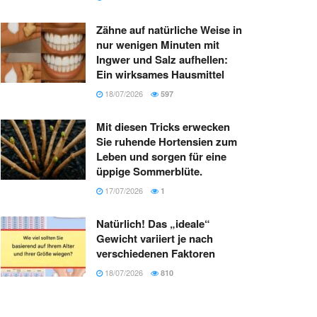
Zähne auf natürliche Weise in
nur wenigen Minuten mit
Ingwer und Salz aufhellen:
Ein wirksames Hausmittel
18/07/2026
597
Mit diesen Tricks erwecken
Sie ruhende Hortensien zum
Leben und sorgen für eine
üppige Sommerblüte.
17/07/2026
1
Natürlich! Das „ideale“
Gewicht variiert je nach
verschiedenen Faktoren
18/07/2026
810