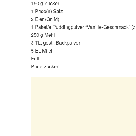
150 g Zucker
1 Prise(n) Salz
2 Eier (Gr. M)
1 Paket/e Puddingpulver “Vanille-Geschmack” (
250 g Mehl
3 TL, gestr. Backpulver
5 EL Milch
Fett
Puderzucker