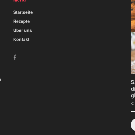
Startseite
Rezepte
Über uns
Kontakt
n
S
d
g