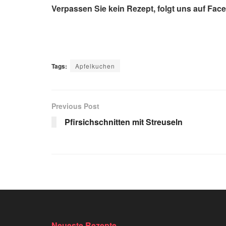
Verpassen Sie kein Rezept, folgt uns auf Fac
Tags:
Apfelkuchen
Previous Post
Pfirsichschnitten mit Streuseln
Neueste Rezepte