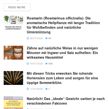
READ MORE
Rosmarin (Rosmarinus officinalis): Die
aromatische Heilpflanze mit langer Tradition
für Wohlbefinden und natürliche
Unterstützung
28/07/2026
93
Zähne auf natürliche Weise in nur wenigen
Minuten mit Ingwer und Salz aufhellen: Ein
wirksames Hausmittel
18/07/2026
596
Mit diesen Tricks erwecken Sie ruhende
Hortensien zum Leben und sorgen für eine
üppige Sommerblüte.
17/07/2026
1
Natürlich! Das „ideale“ Gewicht variiert je nach
verschiedenen Faktoren