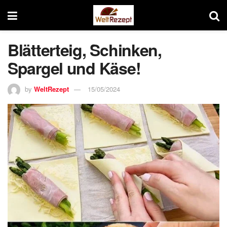
Blätterteig, Schinken,
Spargel und Käse!
by
WeltRezept
15/05/2024