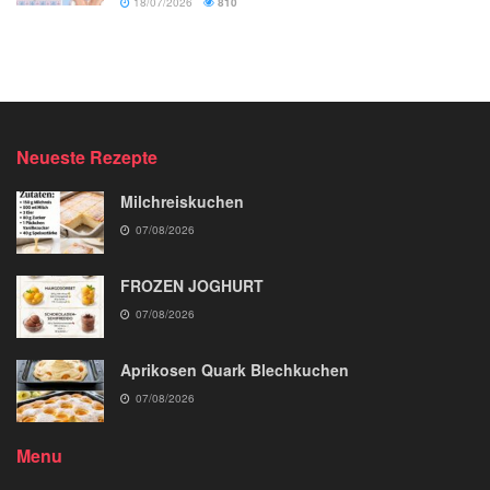
18/07/2026
810
Neueste Rezepte
Milchreiskuchen
07/08/2026
FROZEN JOGHURT
07/08/2026
Aprikosen Quark Blechkuchen
07/08/2026
Menu