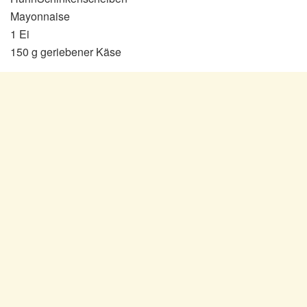
Mayonnaise
1 Ei
150 g geriebener Käse