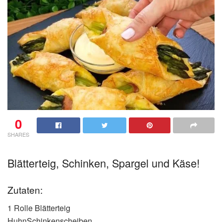
0
SHARES
Blätterteig, Schinken, Spargel und Käse!
Zutaten:
1 Rolle Blätterteig
HuhnSchinkenscheiben