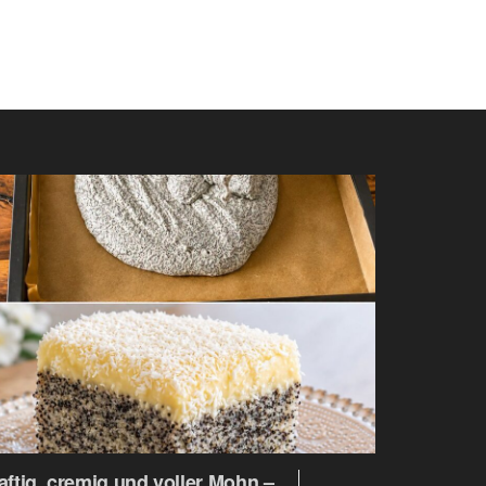
aftig, cremig und voller Mohn –