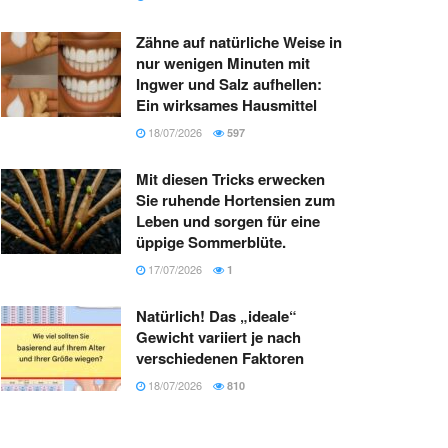
Zähne auf natürliche Weise in
nur wenigen Minuten mit
Ingwer und Salz aufhellen:
Ein wirksames Hausmittel
18/07/2026
597
Mit diesen Tricks erwecken
Sie ruhende Hortensien zum
Leben und sorgen für eine
üppige Sommerblüte.
17/07/2026
1
Natürlich! Das „ideale“
Gewicht variiert je nach
verschiedenen Faktoren
18/07/2026
810