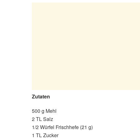
Zutaten
500 g Mehl
2 TL Salz
1/2 Würfel Frischhefe (21 g)
1 TL Zucker