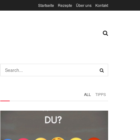
Startseite
Rezepte
Über uns
Kontakt
ALL
TIPPS