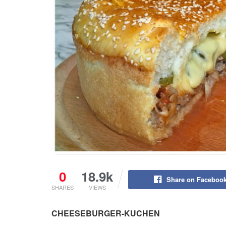
0
18.9k
Share on Faceboo
SHARES
VIEWS
CHEESEBURGER-KUCHEN