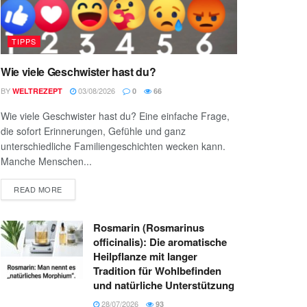
TIPPS
Wie viele Geschwister hast du?
BY
03/08/2026
WELTREZEPT
0
66
Wie viele Geschwister hast du? Eine einfache Frage,
die sofort Erinnerungen, Gefühle und ganz
unterschiedliche Familiengeschichten wecken kann.
Manche Menschen...
READ MORE
Rosmarin (Rosmarinus
officinalis): Die aromatische
Heilpflanze mit langer
Tradition für Wohlbefinden
und natürliche Unterstützung
28/07/2026
93