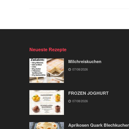
Neueste Rezepte
Milchreiskuchen
07/08/2026
FROZEN JOGHURT
07/08/2026
Aprikosen Quark Blechkuche