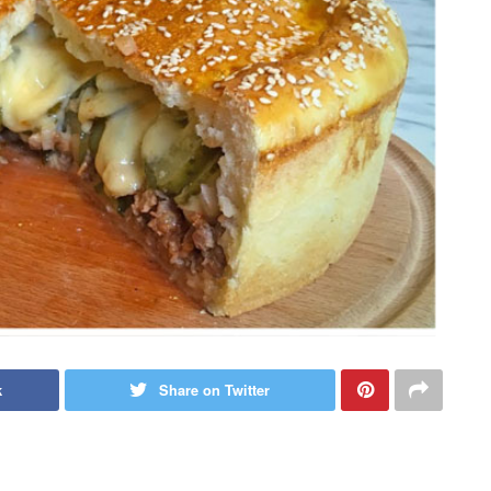
k
Share on Twitter