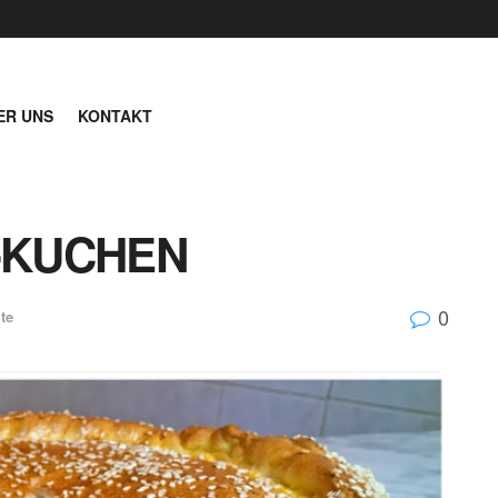
ER UNS
KONTAKT
-KUCHEN
0
te