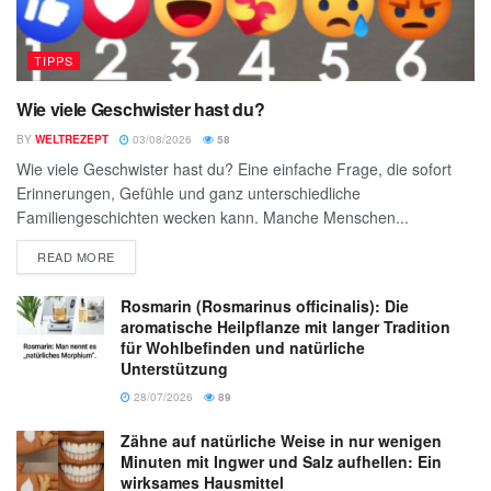
TIPPS
Wie viele Geschwister hast du?
BY
WELTREZEPT
03/08/2026
58
Wie viele Geschwister hast du? Eine einfache Frage, die sofort
Erinnerungen, Gefühle und ganz unterschiedliche
Familiengeschichten wecken kann. Manche Menschen...
READ MORE
Rosmarin (Rosmarinus officinalis): Die
aromatische Heilpflanze mit langer Tradition
für Wohlbefinden und natürliche
Unterstützung
28/07/2026
89
Zähne auf natürliche Weise in nur wenigen
Minuten mit Ingwer und Salz aufhellen: Ein
wirksames Hausmittel