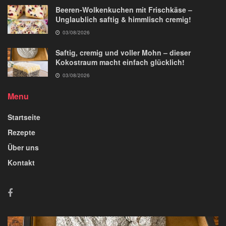
Beeren-Wolkenkuchen mit Frischkäse –
Unglaublich saftig & himmlisch cremig!
03/08/2026
Saftig, cremig und voller Mohn – dieser
Kokostraum macht einfach glücklich!
03/08/2026
Menu
Startseite
Rezepte
Über uns
Kontakt