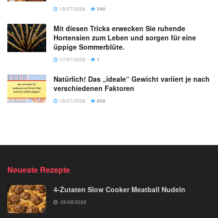
18/07/2026
590
Mit diesen Tricks erwecken Sie ruhende
Hortensien zum Leben und sorgen für eine
üppige Sommerblüte.
17/07/2026
1
Natürlich! Das „ideale“ Gewicht variiert je nach
verschiedenen Faktoren
18/07/2026
808
Neueste Rezepte
4-Zutaten Slow Cooker Meatball Nudeln
05/08/2026