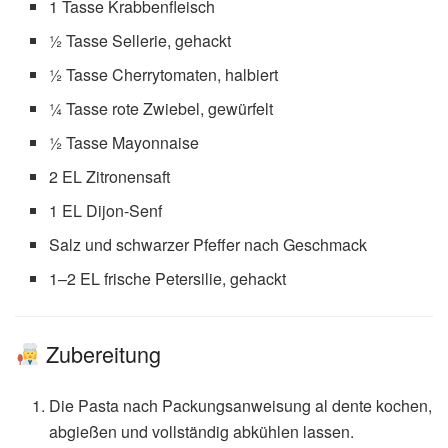
1 Tasse Krabbenfleisch
½ Tasse Sellerie, gehackt
½ Tasse Cherrytomaten, halbiert
¼ Tasse rote Zwiebel, gewürfelt
½ Tasse Mayonnaise
2 EL Zitronensaft
1 EL Dijon-Senf
Salz und schwarzer Pfeffer nach Geschmack
1–2 EL frische Petersilie, gehackt
Zubereitung
Die Pasta nach Packungsanweisung al dente kochen,
abgießen und vollständig abkühlen lassen.