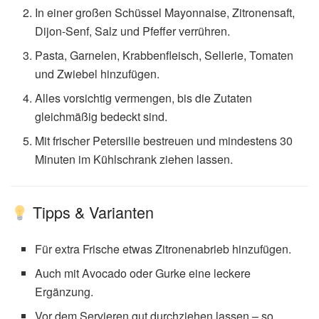
In einer großen Schüssel Mayonnaise, Zitronensaft,
Dijon-Senf, Salz und Pfeffer verrühren.
Pasta, Garnelen, Krabbenfleisch, Sellerie, Tomaten
und Zwiebel hinzufügen.
Alles vorsichtig vermengen, bis die Zutaten
gleichmäßig bedeckt sind.
Mit frischer Petersilie bestreuen und mindestens 30
Minuten im Kühlschrank ziehen lassen.
Tipps & Varianten
Für extra Frische etwas Zitronenabrieb hinzufügen.
Auch mit Avocado oder Gurke eine leckere
Ergänzung.
Vor dem Servieren gut durchziehen lassen – so