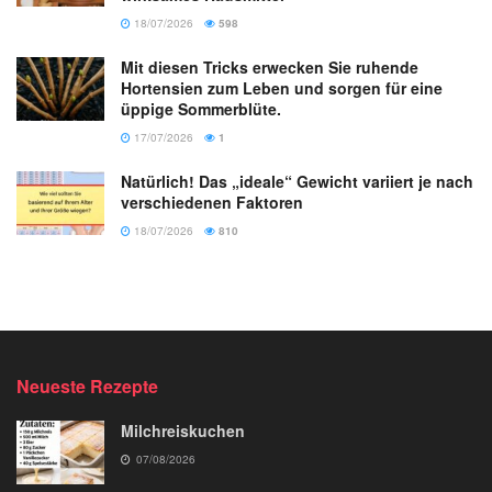
18/07/2026
598
Mit diesen Tricks erwecken Sie ruhende
Hortensien zum Leben und sorgen für eine
üppige Sommerblüte.
17/07/2026
1
Natürlich! Das „ideale“ Gewicht variiert je nach
verschiedenen Faktoren
18/07/2026
810
Neueste Rezepte
Milchreiskuchen
07/08/2026