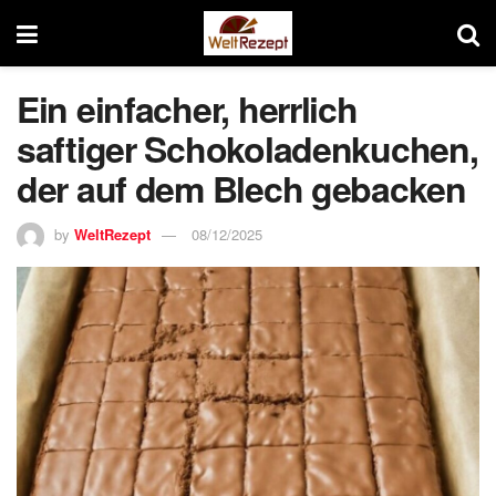
Ein einfacher, herrlich
saftiger Schokoladenkuchen,
der auf dem Blech gebacken
by
WeltRezept
08/12/2025