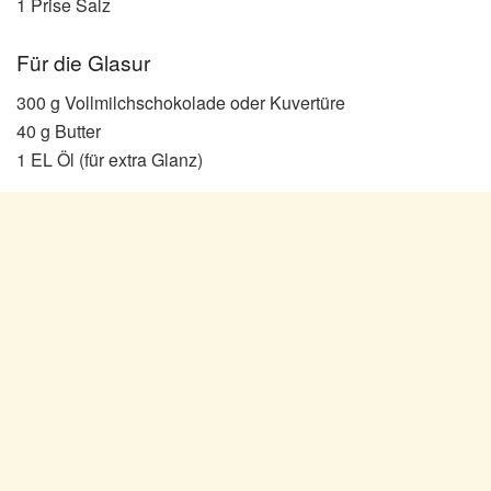
1 Prise Salz
Für die Glasur
300 g Vollmilchschokolade oder Kuvertüre
40 g Butter
1 EL Öl (für extra Glanz)