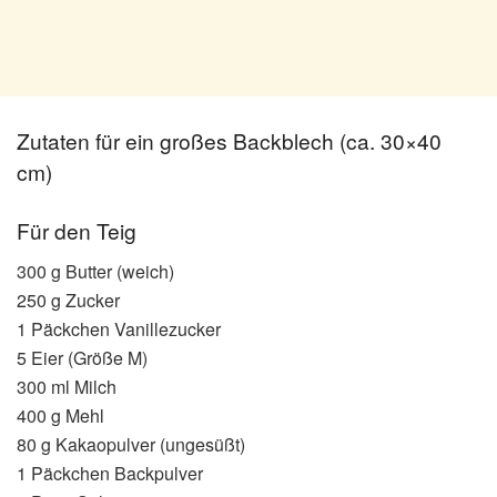
Zutaten für ein großes Backblech (ca. 30×40
cm)
Für den Teig
300 g Butter (weich)
250 g Zucker
1 Päckchen Vanillezucker
5 Eier (Größe M)
300 ml Milch
400 g Mehl
80 g Kakaopulver (ungesüßt)
1 Päckchen Backpulver