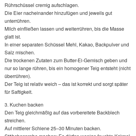
Rührschüssel cremig aufschlagen.
Die Eier nacheinander hinzufügen und jeweils gut
unterrühren.
Milch einfließen lassen und weiterrühren, bis die Masse
glatt ist.
In einer separaten Schüssel Mehl, Kakao, Backpulver und
Salz mischen.
Die trockenen Zutaten zum Butter-Ei-Gemisch geben und
nur so lange rühren, bis ein homogener Teig entsteht (nicht
überrühren).
Der Teig ist relativ weich – das ist korrekt und sorgt später
für Saftigkeit.
3. Kuchen backen
Den Teig gleichmäßig auf das vorbereitete Backblech
streichen.
Auf mittlerer Schiene 25–30 Minuten backen.