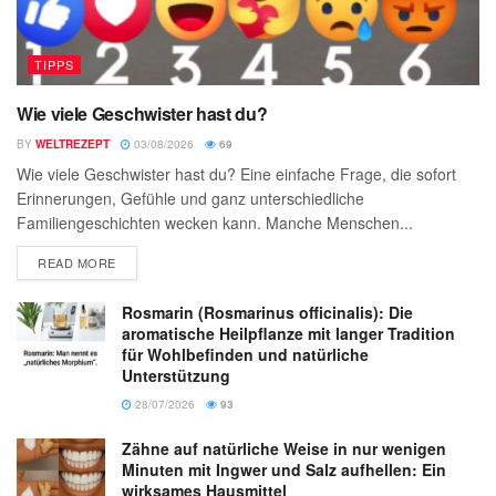
TIPPS
Wie viele Geschwister hast du?
BY
WELTREZEPT
03/08/2026
69
Wie viele Geschwister hast du? Eine einfache Frage, die sofort
Erinnerungen, Gefühle und ganz unterschiedliche
Familiengeschichten wecken kann. Manche Menschen...
READ MORE
Rosmarin (Rosmarinus officinalis): Die
aromatische Heilpflanze mit langer Tradition
für Wohlbefinden und natürliche
Unterstützung
28/07/2026
93
Zähne auf natürliche Weise in nur wenigen
Minuten mit Ingwer und Salz aufhellen: Ein
wirksames Hausmittel