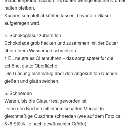
Stäbchenprobe machen: Es dürfen wenige feuchte Krümel
haften bleiben.
Kuchen komplett abkühlen lassen, bevor die Glasur
aufgetragen wird.
4. Schokoglasur zubereiten
Schokolade grob hacken und zusammen mit der Butter
über einem Wasserbad schmelzen.
1 EL neutrales Öl einrühren – das sorgt später für die
schöne, glatte Oberfläche.
Die Glasur gleichmäßig über den abgekühlten Kuchen
gießen und glatt streichen.
5. Schneiden
Warten, bis die Glasur fest geworden ist.
Dann den Kuchen mit einem scharfen Messer in
gleichmäßige Quadrate schneiden (wie auf dem Foto ca.
6×8 Stück, je nach gewünschter Größe).