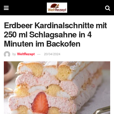
Erdbeer Kardinalschnitte mit
250 ml Schlagsahne in 4
Minuten im Backofen
by
WeltRezept
20/04/2024