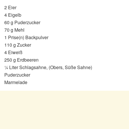
2 Eier
4 Eigelb
60 g Puderzucker
70 g Mehl
1 Prise(n) Backpulver
110 g Zucker
4 Eiweiß
250 g Erdbeeren
¼ Liter Schlagsahne, (Obers, Süße Sahne)
Puderzucker
Marmelade