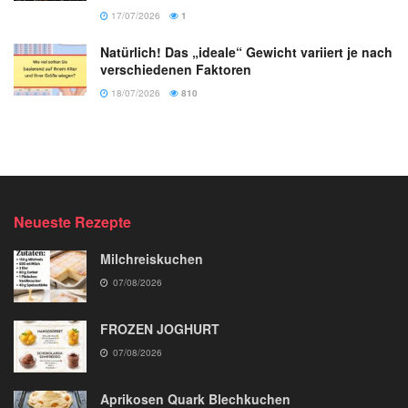
17/07/2026
1
Natürlich! Das „ideale“ Gewicht variiert je nach
verschiedenen Faktoren
18/07/2026
810
Neueste Rezepte
Milchreiskuchen
07/08/2026
FROZEN JOGHURT
07/08/2026
Aprikosen Quark Blechkuchen