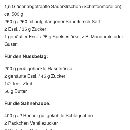
1,5 Gläser abgetropfte Sauerkirschen (Schattenmorellen),
ca. 500 g
250 g / 250 ml aufgefangener Sauerkirsch-Saft
2 Essl. / 35 g Zucker
1 gehäufter Essl. / 25 g Speisestärke, z.B. Mondamin oder
Gustin
Für den Nussbelag:
200 g grob gehackte Haselnüsse
2 gehäufte Essl. / 45 g Zucker
1/2 Teel. Zimt
50 g Butter
Für die Sahnehaube:
400 g / 2 Becher gut gekühlte Schlagsahne
2 Päckchen Vanillezucker