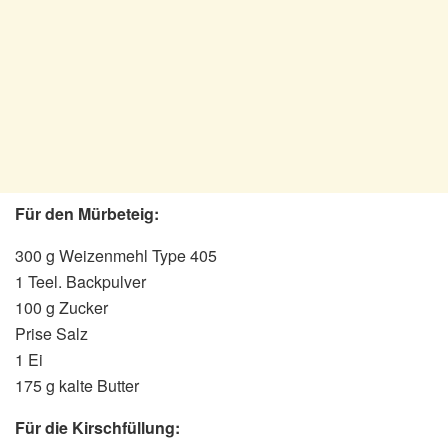
Für den Mürbeteig:
300 g Weizenmehl Type 405
1 Teel. Backpulver
100 g Zucker
Prise Salz
1 Ei
175 g kalte Butter
Für die Kirschfüllung: