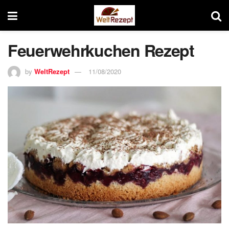
Feuerwehrkuchen Rezept
by
WeltRezept
11/08/2020