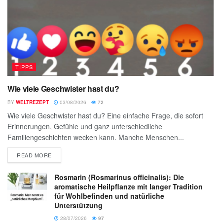
TIPPS
Wie viele Geschwister hast du?
BY
WELTREZEPT
03/08/2026
72
Wie viele Geschwister hast du? Eine einfache Frage, die sofort
Erinnerungen, Gefühle und ganz unterschiedliche
Familiengeschichten wecken kann. Manche Menschen...
READ MORE
Rosmarin (Rosmarinus officinalis): Die
aromatische Heilpflanze mit langer Tradition
für Wohlbefinden und natürliche
Unterstützung
28/07/2026
97