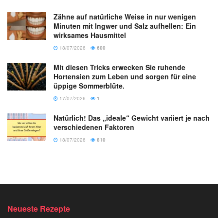
Zähne auf natürliche Weise in nur wenigen
Minuten mit Ingwer und Salz aufhellen: Ein
wirksames Hausmittel
18/07/2026
600
Mit diesen Tricks erwecken Sie ruhende
Hortensien zum Leben und sorgen für eine
üppige Sommerblüte.
17/07/2026
1
Natürlich! Das „ideale“ Gewicht variiert je nach
verschiedenen Faktoren
18/07/2026
810
Neueste Rezepte