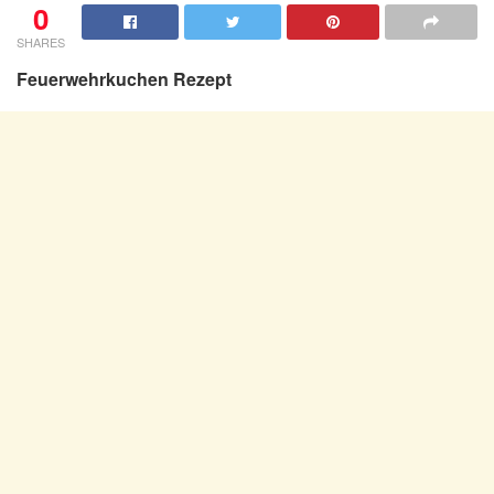
0
SHARES
Feuerwehrkuchen Rezept