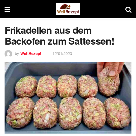
Frikadellen aus dem
Backofen zum Sattessen!
by
WeltRezept
12/01/2023