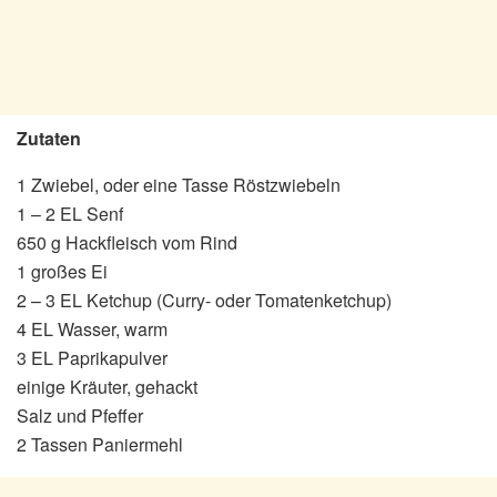
Zutaten
1 Zwiebel, oder eine Tasse Röstzwiebeln
1 – 2 EL Senf
650 g Hackfleisch vom Rind
1 großes Ei
2 – 3 EL Ketchup (Curry- oder Tomatenketchup)
4 EL Wasser, warm
3 EL Paprikapulver
einige Kräuter, gehackt
Salz und Pfeffer
2 Tassen Paniermehl