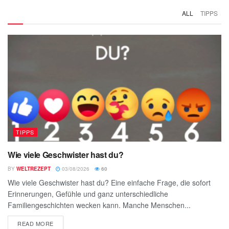
ALL
TIPPS
TIPPS
Wie viele Geschwister hast du?
BY
WELTREZEPT
03/08/2026
60
Wie viele Geschwister hast du? Eine einfache Frage, die sofort
Erinnerungen, Gefühle und ganz unterschiedliche
Familiengeschichten wecken kann. Manche Menschen...
READ MORE