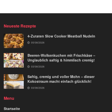
Neueste Rezepte
4-Zutaten Slow Cooker Meatball Nudeln
05/08/2026
Beeren-Wolkenkuchen mit Frischkäse –
Unglaublich saftig & himmlisch cremig!
03/08/2026
Saftig, cremig und voller Mohn – dieser
Kokostraum macht einfach glücklich!
03/08/2026
Menu
Startseite