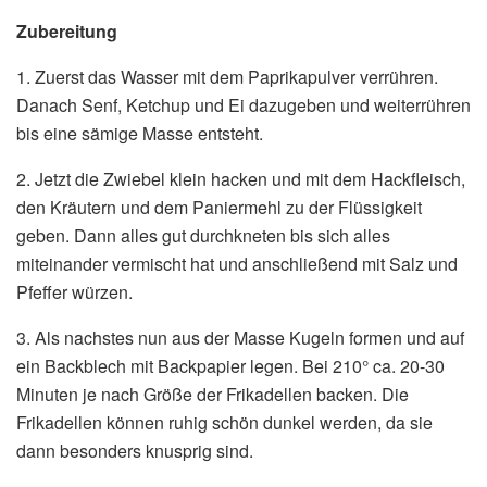
Zubereitung
1. Zuerst das Wasser mit dem Paprikapulver verrühren.
Danach Senf, Ketchup und Ei dazugeben und weiterrühren
bis eine sämige Masse entsteht.
2. Jetzt die Zwiebel klein hacken und mit dem Hackfleisch,
den Kräutern und dem Paniermehl zu der Flüssigkeit
geben. Dann alles gut durchkneten bis sich alles
miteinander vermischt hat und anschließend mit Salz und
Pfeffer würzen.
3. Als nachstes nun aus der Masse Kugeln formen und auf
ein Backblech mit Backpapier legen. Bei 210° ca. 20-30
Minuten je nach Größe der Frikadellen backen. Die
Frikadellen können ruhig schön dunkel werden, da sie
dann besonders knusprig sind.