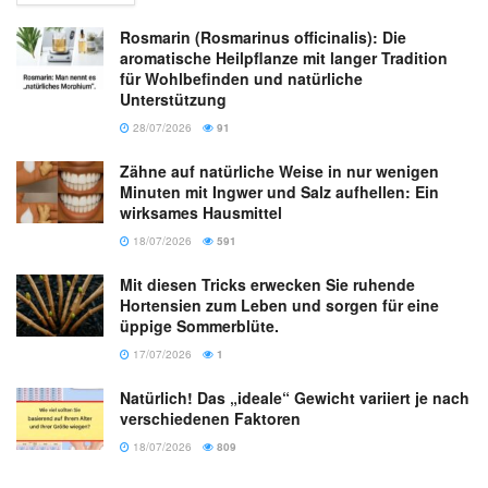
Rosmarin (Rosmarinus officinalis): Die
aromatische Heilpflanze mit langer Tradition
für Wohlbefinden und natürliche
Unterstützung
28/07/2026
91
Zähne auf natürliche Weise in nur wenigen
Minuten mit Ingwer und Salz aufhellen: Ein
wirksames Hausmittel
18/07/2026
591
Mit diesen Tricks erwecken Sie ruhende
Hortensien zum Leben und sorgen für eine
üppige Sommerblüte.
17/07/2026
1
Natürlich! Das „ideale“ Gewicht variiert je nach
verschiedenen Faktoren
18/07/2026
809