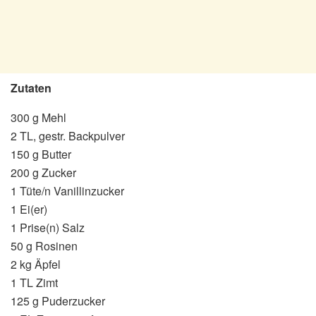
Zutaten
300 g Mehl
2 TL, gestr. Backpulver
150 g Butter
200 g Zucker
1 Tüte/n Vanillinzucker
1 Ei(er)
1 Prise(n) Salz
50 g Rosinen
2 kg Äpfel
1 TL Zimt
125 g Puderzucker