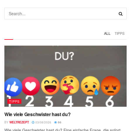
ALL
TIPPS
TIPPS
Wie viele Geschwister hast du?
BY
WELTREZEPT
03/08/2026
66
Wie viele Geschwister hast du? Eine einfache Frage, die sofort