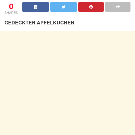
0
SHARES
GEDECKTER APFELKUCHEN