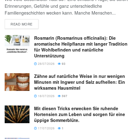
Erinnerungen, Gefühle und ganz unterschiedliche
Familiengeschichten wecken kann. Manche Menschen...
READ MORE
Rosmarin (Rosmarinus officinalis): Die
aromatische Heilpflanze mit langer Tradition
für Wohlbefinden und natürliche
Unterstützung
28/07/2026
93
Zähne auf natürliche Weise in nur wenigen
Minuten mit Ingwer und Salz aufhellen: Ein
wirksames Hausmittel
18/07/2026
597
Mit diesen Tricks erwecken Sie ruhende
Hortensien zum Leben und sorgen für eine
üppige Sommerblüte.
17/07/2026
1