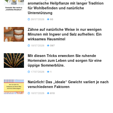
aromatische Heilpflanze mit langer Tradition
für Wohlbefinden und natürliche
Unterstützung
28/07/2026
93
Zähne auf natürliche Weise in nur wenigen
Minuten mit Ingwer und Salz aufhellen: Ein
wirksames Hausmittel
18/07/2026
597
Mit diesen Tricks erwecken Sie ruhende
Hortensien zum Leben und sorgen für eine
üppige Sommerblüte.
17/07/2026
1
Natürlich! Das „ideale“ Gewicht variiert je nach
verschiedenen Faktoren
18/07/2026
810