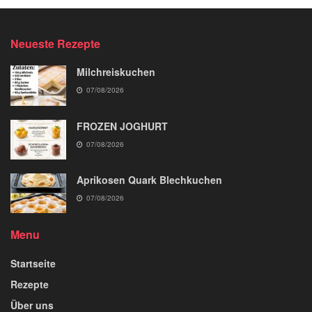
Neueste Rezepte
Milchreiskuchen
07/08/2026
FROZEN JOGHURT
07/08/2026
Aprikosen Quark Blechkuchen
07/08/2026
Menu
Startseite
Rezepte
Über uns