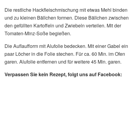
Die restliche Hackfleischmischung mit etwas Mehl binden
und zu kleinen Bällchen formen. Diese Bällchen zwischen
den gefüllten Kartoffeln und Zwiebeln verteilen. Mit der
Tomaten-Minz-Soße begießen.
Die Auflaufform mit Alufolie bedecken. Mit einer Gabel ein
paar Löcher in die Folie stechen. Für ca. 60 Min. im Ofen
garen. Alufolie entfernen und für weitere 45 Min. garen.
Verpassen Sie kein Rezept, folgt uns auf Facebook: