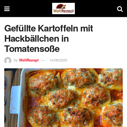
Gefüllte Kartoffeln mit
Hackbällchen in
Tomatensoße
by
WeltRezept
14/08/2020