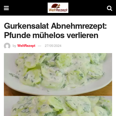
Gurkensalat Abnehmrezept:
Pfunde mühelos verlieren
by
WeltRezept
27/05/2024