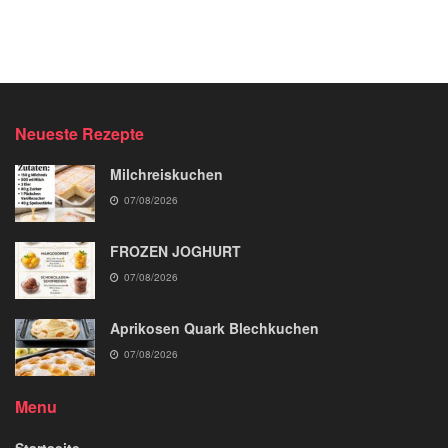
Neueste Rezepte
Milchreiskuchen
07/08/2026
FROZEN JOGHURT
07/08/2026
Aprikosen Quark Blechkuchen
07/08/2026
Menu