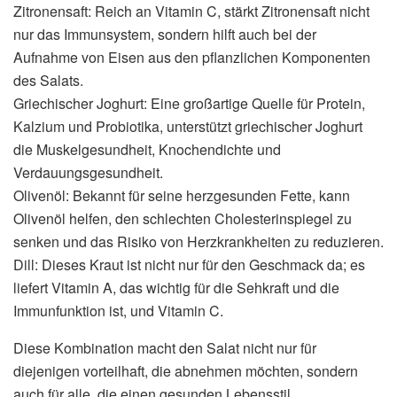
Zitronensaft: Reich an Vitamin C, stärkt Zitronensaft nicht
nur das Immunsystem, sondern hilft auch bei der
Aufnahme von Eisen aus den pflanzlichen Komponenten
des Salats.
Griechischer Joghurt: Eine großartige Quelle für Protein,
Kalzium und Probiotika, unterstützt griechischer Joghurt
die Muskelgesundheit, Knochendichte und
Verdauungsgesundheit.
Olivenöl: Bekannt für seine herzgesunden Fette, kann
Olivenöl helfen, den schlechten Cholesterinspiegel zu
senken und das Risiko von Herzkrankheiten zu reduzieren.
Dill: Dieses Kraut ist nicht nur für den Geschmack da; es
liefert Vitamin A, das wichtig für die Sehkraft und die
Immunfunktion ist, und Vitamin C.
Diese Kombination macht den Salat nicht nur für
diejenigen vorteilhaft, die abnehmen möchten, sondern
auch für alle, die einen gesunden Lebensstil