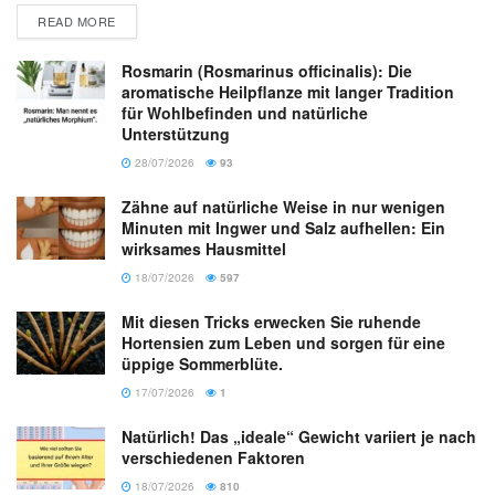
READ MORE
Rosmarin (Rosmarinus officinalis): Die
aromatische Heilpflanze mit langer Tradition
für Wohlbefinden und natürliche
Unterstützung
28/07/2026
93
Zähne auf natürliche Weise in nur wenigen
Minuten mit Ingwer und Salz aufhellen: Ein
wirksames Hausmittel
18/07/2026
597
Mit diesen Tricks erwecken Sie ruhende
Hortensien zum Leben und sorgen für eine
üppige Sommerblüte.
17/07/2026
1
Natürlich! Das „ideale“ Gewicht variiert je nach
verschiedenen Faktoren
18/07/2026
810