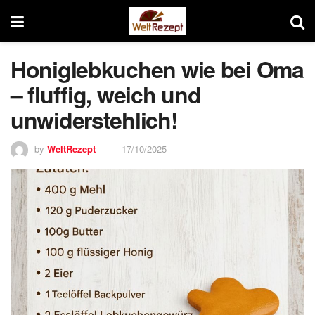
Honiglebkuchen wie bei Oma
– fluffig, weich und
unwiderstehlich!
by
WeltRezept
17/10/2025