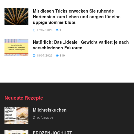
Mit diesen Tricks erwecken Sie ruhende
Hortensien zum Leben und sorgen für eine
üppige Sommerblüte.
17/07/2026
1
Natürlich! Das „ideale“ Gewicht variiert je nach
verschiedenen Faktoren
18/07/2026
810
Neueste Rezepte
Milchreiskuchen
07/08/2026
FROZEN JOGHURT