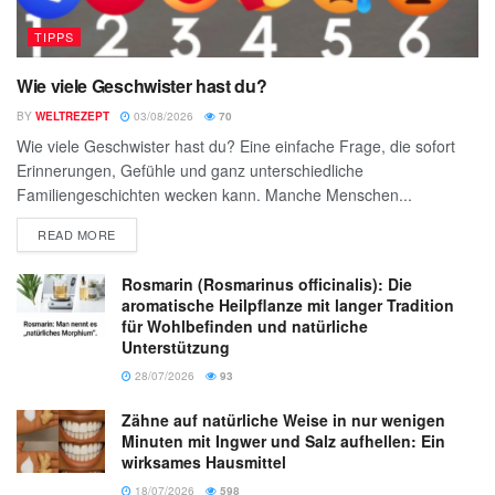
TIPPS
Wie viele Geschwister hast du?
BY
WELTREZEPT
03/08/2026
70
Wie viele Geschwister hast du? Eine einfache Frage, die sofort
Erinnerungen, Gefühle und ganz unterschiedliche
Familiengeschichten wecken kann. Manche Menschen...
READ MORE
Rosmarin (Rosmarinus officinalis): Die
aromatische Heilpflanze mit langer Tradition
für Wohlbefinden und natürliche
Unterstützung
28/07/2026
93
Zähne auf natürliche Weise in nur wenigen
Minuten mit Ingwer und Salz aufhellen: Ein
wirksames Hausmittel
18/07/2026
598