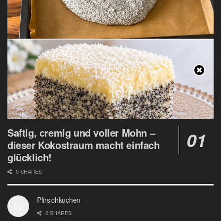
Saftig, cremig und voller Mohn –
dieser Kokostraum macht einfach
glücklich!
0 SHARES
Pfirsichkuchen
0 SHARES