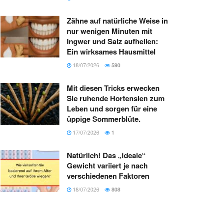
Zähne auf natürliche Weise in
nur wenigen Minuten mit
Ingwer und Salz aufhellen:
Ein wirksames Hausmittel
18/07/2026
590
Mit diesen Tricks erwecken
Sie ruhende Hortensien zum
Leben und sorgen für eine
üppige Sommerblüte.
17/07/2026
1
Natürlich! Das „ideale“
Gewicht variiert je nach
verschiedenen Faktoren
18/07/2026
808