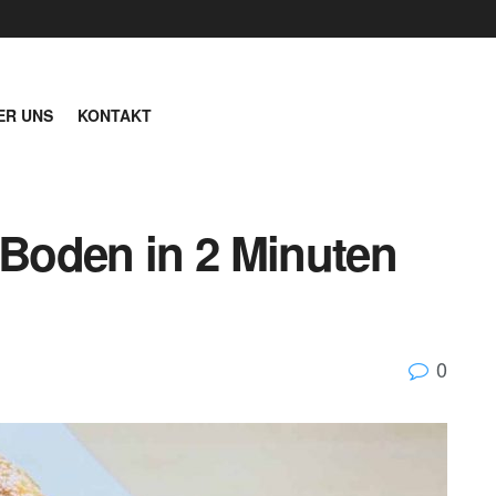
ER UNS
KONTAKT
Boden in 2 Minuten
0