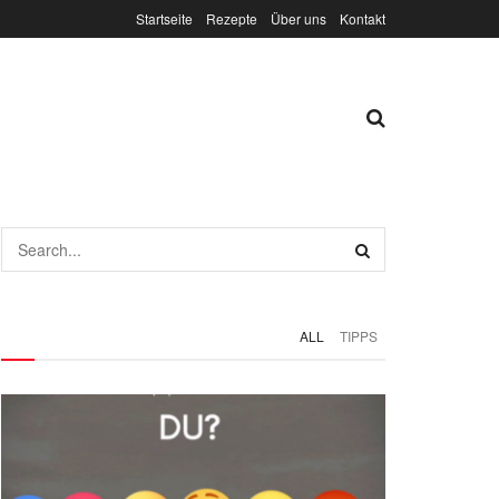
Startseite
Rezepte
Über uns
Kontakt
ALL
TIPPS