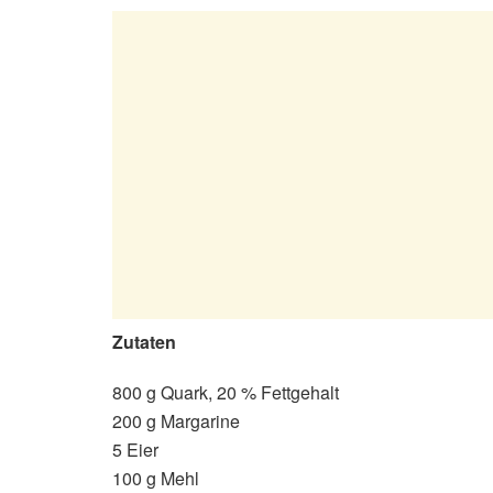
Zutaten
800 g Quark, 20 % Fettgehalt
200 g Margarine
5 Eier
100 g Mehl