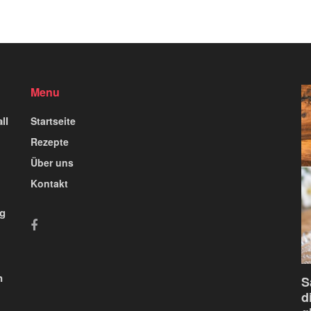
Menu
ll
Startseite
Rezepte
Über uns
Kontakt
ig
n
S
d