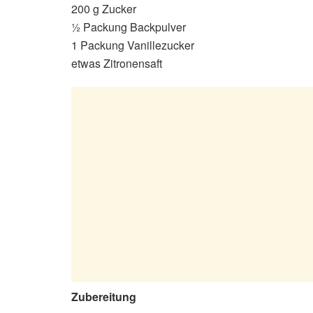
200 g Zucker
½ Packung Backpulver
1 Packung Vanillezucker
etwas Zitronensaft
Zubereitung