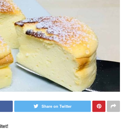
Share on Twitter
tet!