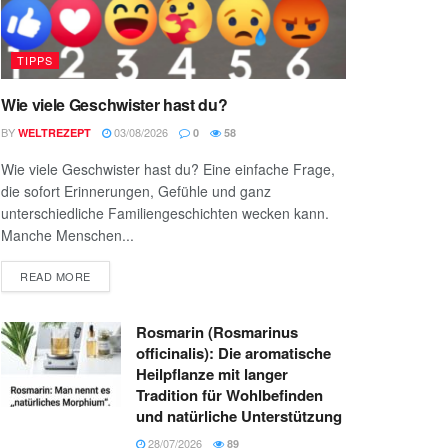
TIPPS
Wie viele Geschwister hast du?
BY
03/08/2026
WELTREZEPT
0
58
Wie viele Geschwister hast du? Eine einfache Frage,
die sofort Erinnerungen, Gefühle und ganz
unterschiedliche Familiengeschichten wecken kann.
Manche Menschen...
READ MORE
Rosmarin (Rosmarinus
officinalis): Die aromatische
Heilpflanze mit langer
Tradition für Wohlbefinden
und natürliche Unterstützung
28/07/2026
89