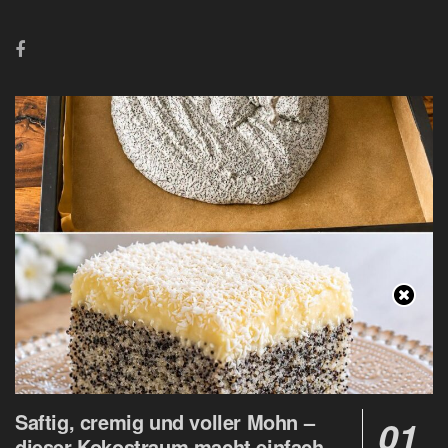
Saftig, cremig und voller Mohn –
dieser Kokostraum macht einfach