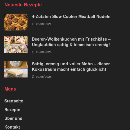
Neueste Rezepte
4-Zutaten Slow Cooker Meatball Nudeln
05/08/2026
Beeren-Wolkenkuchen mit Frischkäse –
Unglaublich saftig & himmlisch cremig!
03/08/2026
Saftig, cremig und voller Mohn – dieser
Kokostraum macht einfach glücklich!
03/08/2026
Menu
Startseite
Rezepte
Über uns
Kontakt