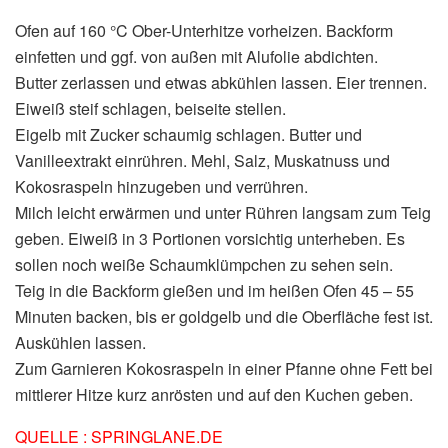
Ofen auf 160 °C Ober-Unterhitze vorheizen. Backform
einfetten und ggf. von außen mit Alufolie abdichten.
Butter zerlassen und etwas abkühlen lassen. Eier trennen.
Eiweiß steif schlagen, beiseite stellen.
Eigelb mit Zucker schaumig schlagen. Butter und
Vanilleextrakt einrühren. Mehl, Salz, Muskatnuss und
Kokosraspeln hinzugeben und verrühren.
Milch leicht erwärmen und unter Rühren langsam zum Teig
geben. Eiweiß in 3 Portionen vorsichtig unterheben. Es
sollen noch weiße Schaumklümpchen zu sehen sein.
Teig in die Backform gießen und im heißen Ofen 45 – 55
Minuten backen, bis er goldgelb und die Oberfläche fest ist.
Auskühlen lassen.
Zum Garnieren Kokosraspeln in einer Pfanne ohne Fett bei
mittlerer Hitze kurz anrösten und auf den Kuchen geben.
QUELLE : SPRINGLANE.DE