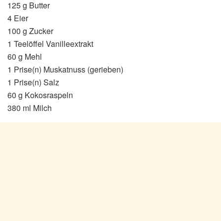
125 g Butter
4 Eier
100 g Zucker
1 Teelöffel Vanilleextrakt
60 g Mehl
1 Prise(n) Muskatnuss (gerieben)
1 Prise(n) Salz
60 g Kokosraspeln
380 ml Milch