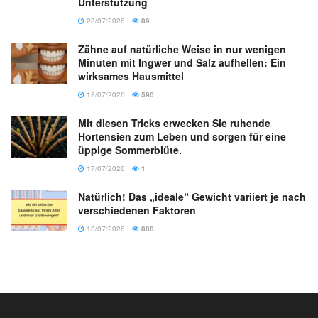
Unterstützung
28/07/2026
89
Zähne auf natürliche Weise in nur wenigen
Minuten mit Ingwer und Salz aufhellen: Ein
wirksames Hausmittel
18/07/2026
590
Mit diesen Tricks erwecken Sie ruhende
Hortensien zum Leben und sorgen für eine
üppige Sommerblüte.
17/07/2026
1
Natürlich! Das „ideale“ Gewicht variiert je nach
verschiedenen Faktoren
18/07/2026
808