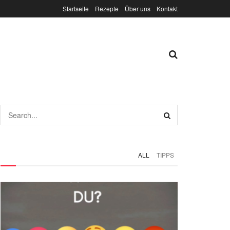
Startseite
Rezepte
Über uns
Kontakt
ALL
TIPPS