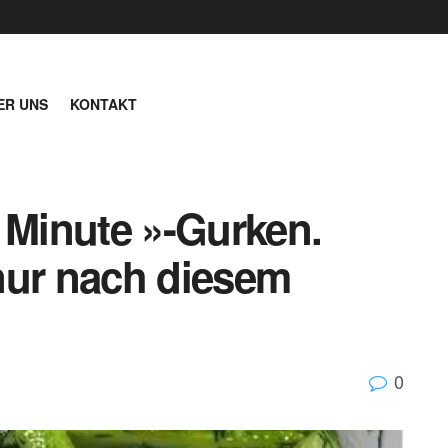
ER UNS
KONTAKT
 Minute »-Gurken.
nur nach diesem
0