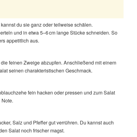
annst du sie ganz oder teilweise schälen.
ierteln und in etwa 5–6 cm lange Stücke schneiden. So
s appetitlich aus.
d die feinen Zweige abzupfen. Anschließend mit einem
Salat seinen charakteristischen Geschmack.
noblauchzehe fein hacken oder pressen und zum Salat
 Note.
ucker, Salz und Pfeffer gut verrühren. Du kannst auch
den Salat noch frischer magst.