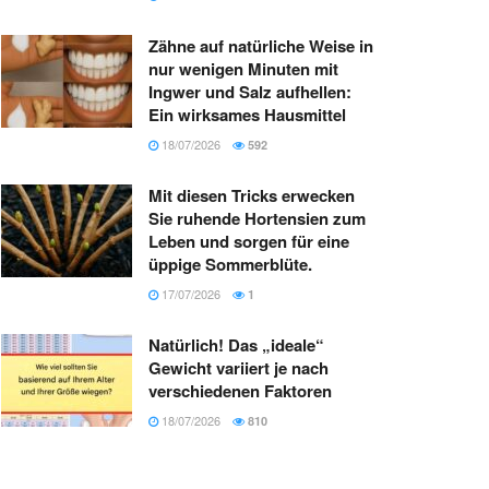
Zähne auf natürliche Weise in
nur wenigen Minuten mit
Ingwer und Salz aufhellen:
Ein wirksames Hausmittel
18/07/2026
592
Mit diesen Tricks erwecken
Sie ruhende Hortensien zum
Leben und sorgen für eine
üppige Sommerblüte.
17/07/2026
1
Natürlich! Das „ideale“
Gewicht variiert je nach
verschiedenen Faktoren
18/07/2026
810