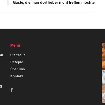
Gäste, die man dort lieber nicht treffen möchte
Menu
ll
Startseite
Rezepte
Über uns
Kontakt
ig