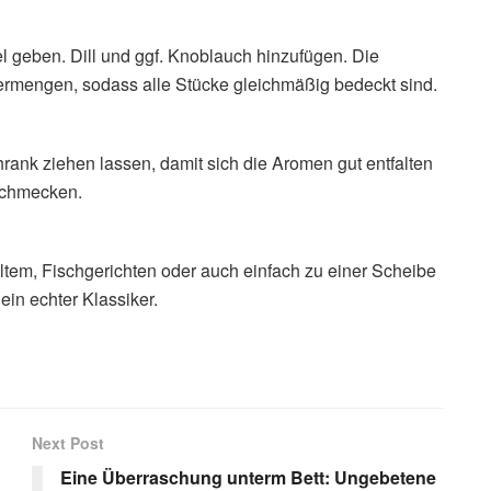
 geben. Dill und ggf. Knoblauch hinzufügen. Die
ermengen, sodass alle Stücke gleichmäßig bedeckt sind.
ank ziehen lassen, damit sich die Aromen gut entfalten
schmecken.
ltem, Fischgerichten oder auch einfach zu einer Scheibe
 ein echter Klassiker.
Next Post
Eine Überraschung unterm Bett: Ungebetene