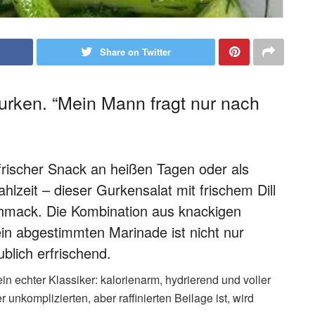
Share on Twitter
urken. “Mein Mann fragt nur nach
 frischer Snack an heißen Tagen oder als
hlzeit – dieser Gurkensalat mit frischem Dill
hmack. Die Kombination aus knackigen
ein abgestimmten Marinade ist nicht nur
blich erfrischend.
n echter Klassiker: kalorienarm, hydrierend und voller
unkomplizierten, aber raffinierten Beilage ist, wird