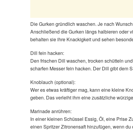
Die Gurken gründlich waschen. Je nach Wunsch k
Anschließend die Gurken längs halbieren oder v
behalten sie ihre Knackigkeit und sehen besonder
Dill fein hacken:
Den frischen Dill waschen, trocken schütteln un
scharfen Messer fein hacken. Der Dill gibt dem 
Knoblauch (optional):
Wer es etwas kräftiger mag, kann eine kleine K
geben. Das verleiht ihm eine zusätzliche würzige
Marinade anrühren:
In einer kleinen Schüssel Essig, Öl, eine Prise Z
einen Spritzer Zitronensaft hinzufügen, wenn du 