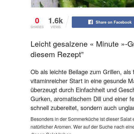
0
1.6k
Share on Facebook
SHARES
VIEWS
Leicht gesalzene « Minute »-G
diesem Rezept”
Ob als leichte Beilage zum Grillen, als
vitaminreicher Start in eine gesunde Ma
überzeugt durch Einfachheit und Gesc
Gurken, aromatischem Dill und einer f
schnell zubereitet, sondern auch unglau
Besonders in der Sommerküche ist dieser Salat ei
natürlicher Aromen. Wer auf der Suche nach einer 