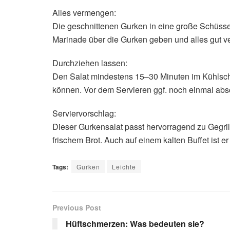
Alles vermengen:
Die geschnittenen Gurken in eine große Schüssel
Marinade über die Gurken geben und alles gut v
Durchziehen lassen:
Den Salat mindestens 15–30 Minuten im Kühlschr
können. Vor dem Servieren ggf. noch einmal ab
Serviervorschlag:
Dieser Gurkensalat passt hervorragend zu Gegril
frischem Brot. Auch auf einem kalten Buffet ist er
Tags:
Gurken
Leichte
Previous Post
Hüftschmerzen: Was bedeuten sie?