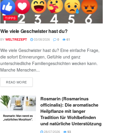
TIPPS
Wie viele Geschwister hast du?
BY
03/08/2026
WELTREZEPT
0
61
Wie viele Geschwister hast du? Eine einfache Frage,
die sofort Erinnerungen, Gefühle und ganz
unterschiedliche Familiengeschichten wecken kann.
Manche Menschen...
READ MORE
Rosmarin (Rosmarinus
officinalis): Die aromatische
Heilpflanze mit langer
Tradition für Wohlbefinden
und natürliche Unterstützung
28/07/2026
93