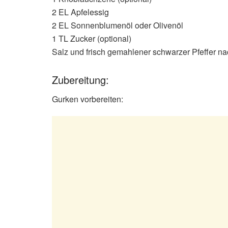
2 EL Apfelessig
2 EL Sonnenblumenöl oder Olivenöl
1 TL Zucker (optional)
Salz und frisch gemahlener schwarzer Pfeffer 
Zubereitung:
Gurken vorbereiten: