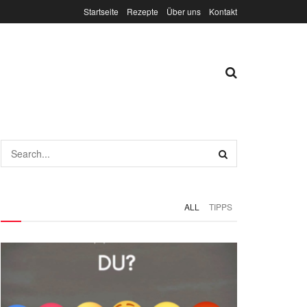
Startseite
Rezepte
Über uns
Kontakt
ALL
TIPPS