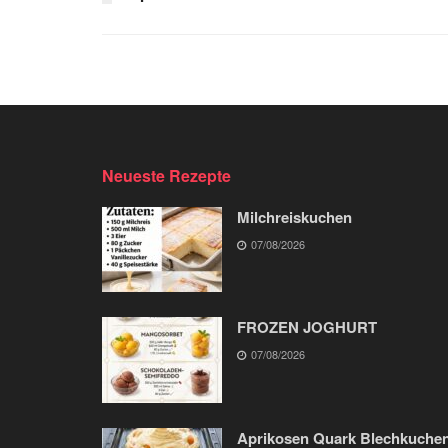
Neueste Rezepte
Milchreiskuchen
07/08/2026
FROZEN JOGHURT
07/08/2026
Aprikosen Quark Blechkuche