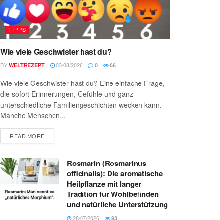
TIPPS
Wie viele Geschwister hast du?
BY
03/08/2026
WELTREZEPT
0
66
Wie viele Geschwister hast du? Eine einfache Frage,
die sofort Erinnerungen, Gefühle und ganz
unterschiedliche Familiengeschichten wecken kann.
Manche Menschen...
READ MORE
Rosmarin (Rosmarinus
officinalis): Die aromatische
Heilpflanze mit langer
Tradition für Wohlbefinden
und natürliche Unterstützung
28/07/2026
93