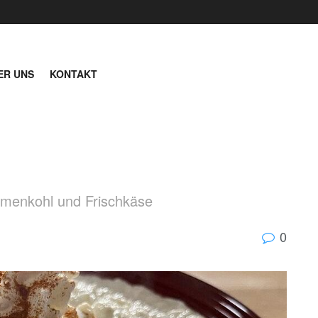
ER UNS
KONTAKT
lumenkohl und Frischkäse
0