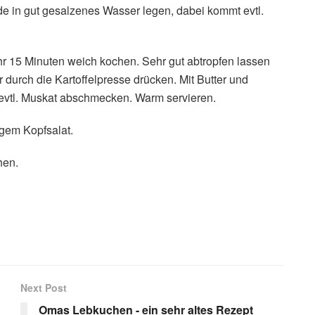
e in gut gesalzenes Wasser legen, dabei kommt evtl.
r 15 Minuten weich kochen. Sehr gut abtropfen lassen
durch die Kartoffelpresse drücken. Mit Butter und
 evtl. Muskat abschmecken. Warm servieren.
igem Kopfsalat.
hen.
Next Post
Omas Lebkuchen - ein sehr altes Rezept