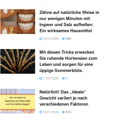
Zähne auf natürliche Weise in
nur wenigen Minuten mit
Ingwer und Salz aufhellen:
Ein wirksames Hausmittel
18/07/2026
596
Mit diesen Tricks erwecken
Sie ruhende Hortensien zum
Leben und sorgen für eine
üppige Sommerblüte.
17/07/2026
1
Natürlich! Das „ideale“
Gewicht variiert je nach
verschiedenen Faktoren
18/07/2026
810