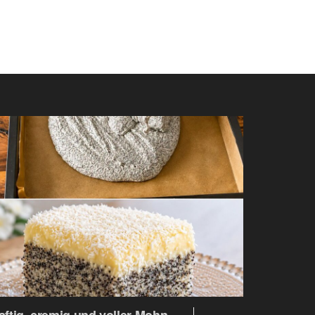
aftig, cremig und voller Mohn –