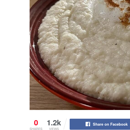
0
1.2k
Share on Facebook
SHARES
VIEWS