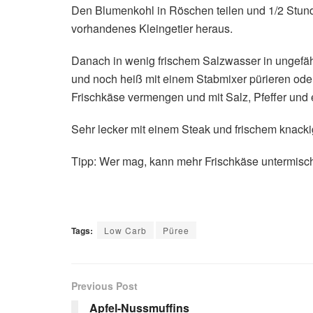
Den Blumenkohl in Röschen teilen und 1/2 Stund
vorhandenes Kleingetier heraus.
Danach in wenig frischem Salzwasser in ungefäh
und noch heiß mit einem Stabmixer pürieren oder 
Frischkäse vermengen und mit Salz, Pfeffer und
Sehr lecker mit einem Steak und frischem knack
Tipp: Wer mag, kann mehr Frischkäse untermisc
Tags:
Low Carb
Püree
Previous Post
Apfel-Nussmuffins