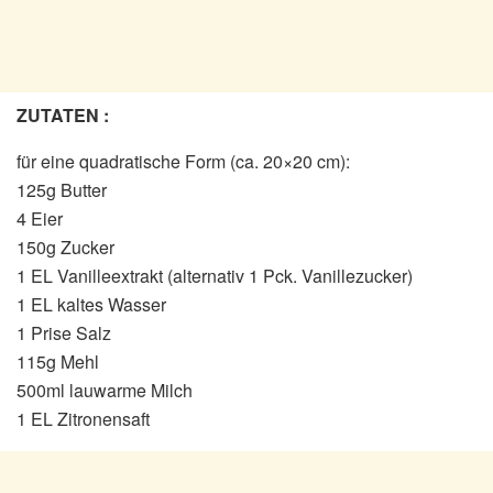
ZUTATEN :
für eine quadratische Form (ca. 20×20 cm):
125g Butter
4 Eier
150g Zucker
1 EL Vanilleextrakt (alternativ 1 Pck. Vanillezucker)
1 EL kaltes Wasser
1 Prise Salz
115g Mehl
500ml lauwarme Milch
1 EL Zitronensaft