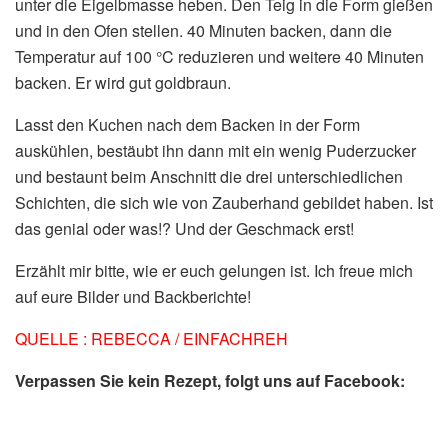
unter die Eigelbmasse heben. Den Teig in die Form gießen
und in den Ofen stellen. 40 Minuten backen, dann die
Temperatur auf 100 °C reduzieren und weitere 40 Minuten
backen. Er wird gut goldbraun.
Lasst den Kuchen nach dem Backen in der Form
auskühlen, bestäubt ihn dann mit ein wenig Puderzucker
und bestaunt beim Anschnitt die drei unterschiedlichen
Schichten, die sich wie von Zauberhand gebildet haben. Ist
das genial oder was!? Und der Geschmack erst!
Erzählt mir bitte, wie er euch gelungen ist. Ich freue mich
auf eure Bilder und Backberichte!
QUELLE : REBECCA / EINFACHREH
Verpassen Sie kein Rezept, folgt uns auf Facebook: