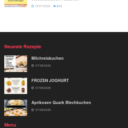
18/07/2026
810
Neueste Rezepte
Milchreiskuchen
07/08/2026
FROZEN JOGHURT
07/08/2026
Aprikosen Quark Blechkuchen
07/08/2026
Menu