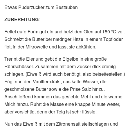
Etwas Puderzucker zum Bestäuben
ZUBEREITUNG
:
Fettet eure Form gut ein und heizt den Ofen auf 150 °C vor.
Schmelzt die Butter bei niedriger Hitze in einem Topf oder
flott in der Mikrowelle und lasst sie abkühlen.
Trennt die Eier und gebt die Eigelbe in eine große
Rührschüssel. Zusammen mit dem Zucker dick cremig
schlagen. (Eiweiß wird auch benötigt, also beiseitestellen.)
Fügt nun den Vanilleextrakt, das kalte Wasser, die
geschmolzene Butter sowie die Prise Salz hinzu.
Anschließend kommen das gesiebte Mehl und die warme
Milch hinzu. Rührt die Masse eine knappe Minute weiter,
aber vorsichtig, denn der Teig ist sehr flüssig.
Nun das Eiweiß mit dem Zitronensaft steifschlagen und