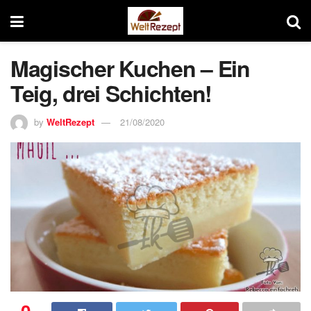
Magischer Kuchen – Ein
Teig, drei Schichten!
by
WeltRezept
21/08/2020
0