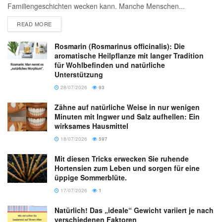
Familiengeschichten wecken kann. Manche Menschen...
READ MORE
Rosmarin (Rosmarinus officinalis): Die
aromatische Heilpflanze mit langer Tradition
für Wohlbefinden und natürliche
Unterstützung
28/07/2026
93
Zähne auf natürliche Weise in nur wenigen
Minuten mit Ingwer und Salz aufhellen: Ein
wirksames Hausmittel
18/07/2026
597
Mit diesen Tricks erwecken Sie ruhende
Hortensien zum Leben und sorgen für eine
üppige Sommerblüte.
17/07/2026
1
Natürlich! Das „ideale“ Gewicht variiert je nach
verschiedenen Faktoren