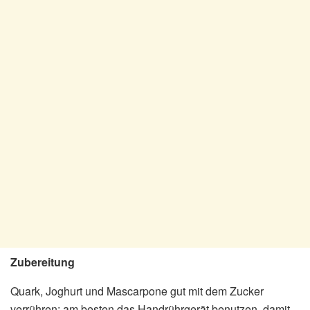
Zubereitung
Quark, Joghurt und Mascarpone gut mit dem Zucker
verrühren; am besten das Handrührgerät benutzen, damit