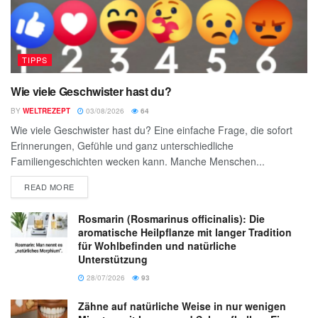
TIPPS
Wie viele Geschwister hast du?
BY
WELTREZEPT
03/08/2026
64
Wie viele Geschwister hast du? Eine einfache Frage, die sofort
Erinnerungen, Gefühle und ganz unterschiedliche
Familiengeschichten wecken kann. Manche Menschen...
READ MORE
Rosmarin (Rosmarinus officinalis): Die
aromatische Heilpflanze mit langer Tradition
für Wohlbefinden und natürliche
Unterstützung
28/07/2026
93
Zähne auf natürliche Weise in nur wenigen