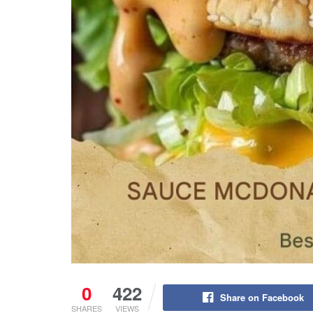
0
422
Share on Facebook
SHARES
VIEWS