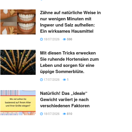
Zähne auf natürliche Weise in
nur wenigen Minuten mit
Ingwer und Salz aufhellen:
Ein wirksames Hausmittel
18/07/2026
598
Mit diesen Tricks erwecken
Sie ruhende Hortensien zum
Leben und sorgen für eine
üppige Sommerblüte.
17/07/2026
1
Natürlich! Das „ideale“
Gewicht variiert je nach
verschiedenen Faktoren
18/07/2026
810