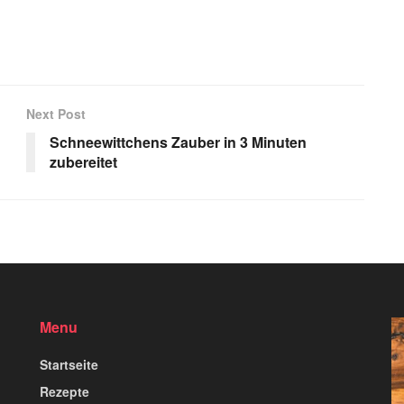
Next Post
Schneewittchens Zauber in 3 Minuten
zubereitet
Menu
Startseite
Rezepte