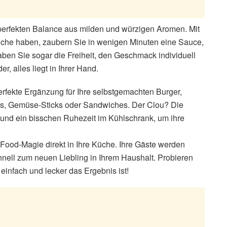
 perfekten Balance aus milden und würzigen Aromen. Mit
Küche haben, zaubern Sie in wenigen Minuten eine Sauce,
haben Sie sogar die Freiheit, den Geschmack individuell
, alles liegt in Ihrer Hand.
erfekte Ergänzung für Ihre selbstgemachten Burger,
es, Gemüse-Sticks oder Sandwiches. Der Clou? Die
und ein bisschen Ruhezeit im Kühlschrank, um ihre
-Food-Magie direkt in Ihre Küche. Ihre Gäste werden
chnell zum neuen Liebling in Ihrem Haushalt. Probieren
einfach und lecker das Ergebnis ist!