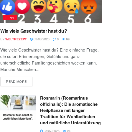
TIPPS
Wie viele Geschwister hast du?
BY
03/08/2026
WELTREZEPT
0
69
Wie viele Geschwister hast du? Eine einfache Frage,
die sofort Erinnerungen, Gefühle und ganz
unterschiedliche Familiengeschichten wecken kann.
Manche Menschen...
READ MORE
Rosmarin (Rosmarinus
officinalis): Die aromatische
Heilpflanze mit langer
Tradition für Wohlbefinden
und natürliche Unterstützung
28/07/2026
93