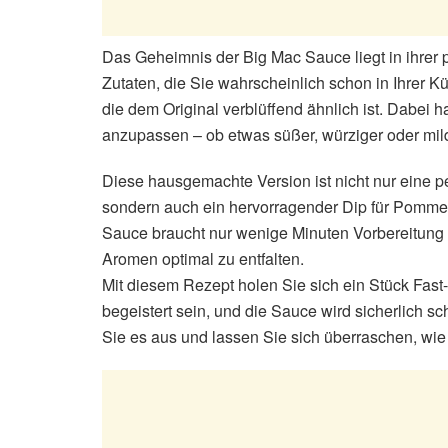
Das Geheimnis der Big Mac Sauce liegt in ihrer
Zutaten, die Sie wahrscheinlich schon in Ihrer 
die dem Original verblüffend ähnlich ist. Dabei 
anzupassen – ob etwas süßer, würziger oder milder
Diese hausgemachte Version ist nicht nur eine p
sondern auch ein hervorragender Dip für Pomm
Sauce braucht nur wenige Minuten Vorbereitung 
Aromen optimal zu entfalten.
Mit diesem Rezept holen Sie sich ein Stück Fast
begeistert sein, und die Sauce wird sicherlich s
Sie es aus und lassen Sie sich überraschen, wie 