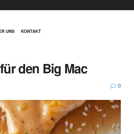
ER UNS
KONTAKT
für den Big Mac
0