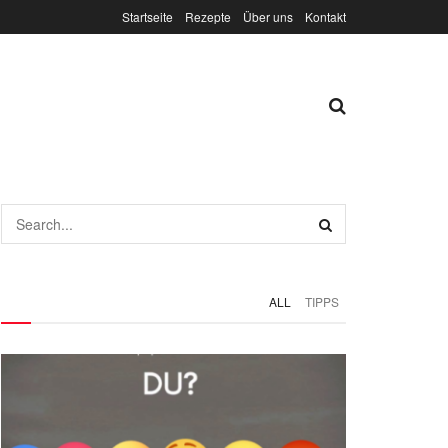
Startseite
Rezepte
Über uns
Kontakt
ALL
TIPPS