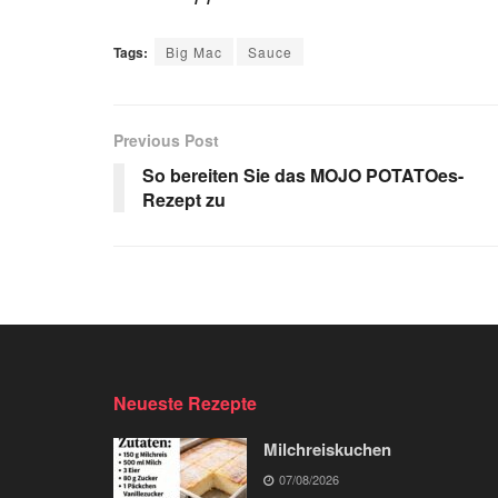
Tags:
Big Mac
Sauce
Previous Post
So bereiten Sie das MOJO POTATOes-
Rezept zu
Neueste Rezepte
Milchreiskuchen
07/08/2026