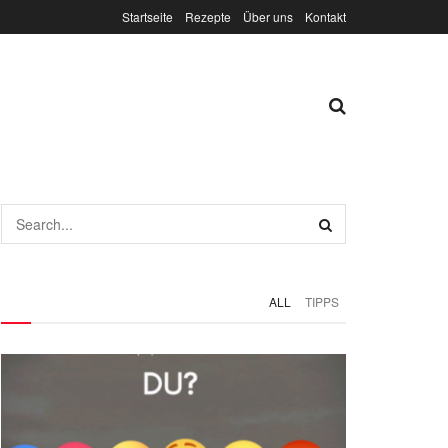
Startseite
Rezepte
Über uns
Kontakt
ALL
TIPPS