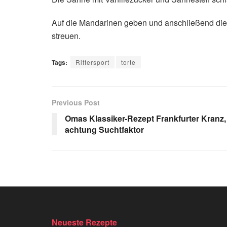
Auf die Mandarinen geben und anschließend die 
streuen.
Tags:
Rittersport
torte
Previous Post
Omas Klassiker-Rezept Frankfurter Kranz,
achtung Suchtfaktor
Neueste Rezepte