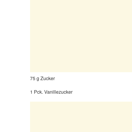
75 g Zucker
1 Pck. Vanillezucker