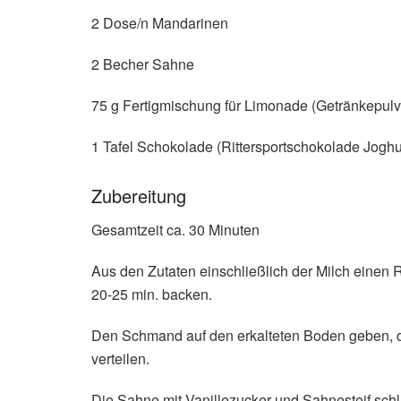
2 Dose/n Mandarinen
2 Becher Sahne
75 g Fertigmischung für Limonade (Getränkepulv
1 Tafel Schokolade (Rittersportschokolade Joghu
Zubereitung
Gesamtzeit ca. 30 Minuten
Aus den Zutaten einschließlich der Milch einen 
20-25 min. backen.
Den Schmand auf den erkalteten Boden geben, 
verteilen.
Die Sahne mit Vanillezucker und Sahnesteif sch