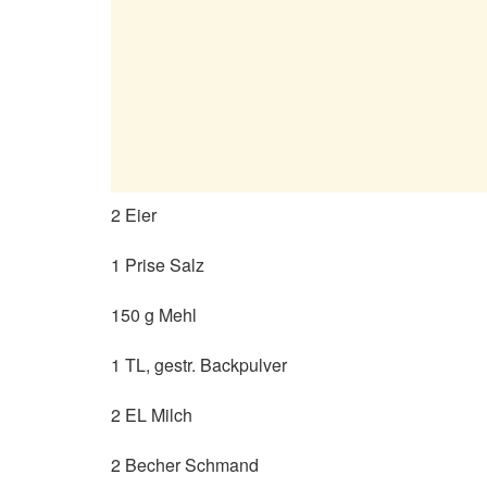
2 Eier
1 Prise Salz
150 g Mehl
1 TL, gestr. Backpulver
2 EL Milch
2 Becher Schmand