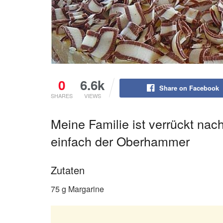
0
6.6k
Share on Facebook
SHARES
VIEWS
Meine Familie ist verrückt nach
einfach der Oberhammer
Zutaten
75 g Margarine