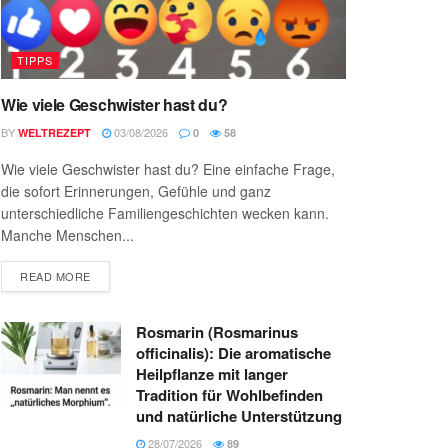
TIPPS
Wie viele Geschwister hast du?
BY
03/08/2026
WELTREZEPT
0
58
Wie viele Geschwister hast du? Eine einfache Frage,
die sofort Erinnerungen, Gefühle und ganz
unterschiedliche Familiengeschichten wecken kann.
Manche Menschen...
READ MORE
Rosmarin (Rosmarinus
officinalis): Die aromatische
Heilpflanze mit langer
Tradition für Wohlbefinden
und natürliche Unterstützung
28/07/2026
89