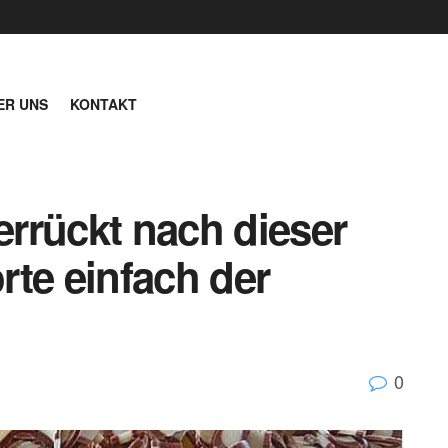
ER UNS
KONTAKT
verrückt nach dieser
orte einfach der
0