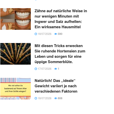
Zähne auf natürliche Weise in
nur wenigen Minuten mit
Ingwer und Salz aufhellen:
Ein wirksames Hausmittel
18/07/2026
590
Mit diesen Tricks erwecken
Sie ruhende Hortensien zum
Leben und sorgen für eine
üppige Sommerblüte.
17/07/2026
1
Natürlich! Das „ideale“
Gewicht variiert je nach
verschiedenen Faktoren
18/07/2026
808