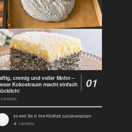
aftig, cremig und voller Mohn –
ieser Kokostraum macht einfach
lücklich!
0 SHARES
es wird Sie in Ihre Kindheit zurückversetzen
0 SHARES