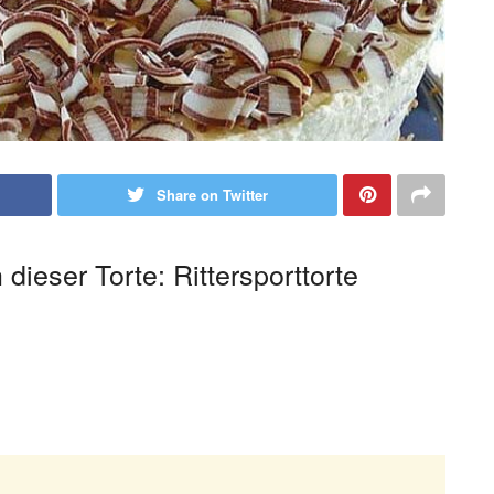
Share on Twitter
 dieser Torte: Rittersporttorte