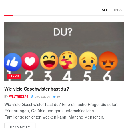
ALL
TIPPS
TIPPS
Wie viele Geschwister hast du?
BY
WELTREZEPT
03/08/2026
69
Wie viele Geschwister hast du? Eine einfache Frage, die sofort
Erinnerungen, Gefühle und ganz unterschiedliche
Familiengeschichten wecken kann. Manche Menschen...
READ MORE