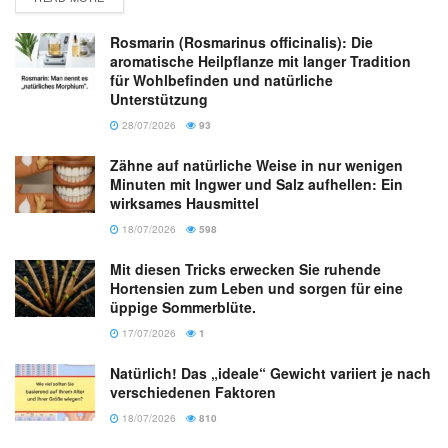
Rosmarin (Rosmarinus officinalis): Die
aromatische Heilpflanze mit langer Tradition
für Wohlbefinden und natürliche
Unterstützung
28/07/2026
93
Zähne auf natürliche Weise in nur wenigen
Minuten mit Ingwer und Salz aufhellen: Ein
wirksames Hausmittel
18/07/2026
598
Mit diesen Tricks erwecken Sie ruhende
Hortensien zum Leben und sorgen für eine
üppige Sommerblüte.
17/07/2026
1
Natürlich! Das „ideale“ Gewicht variiert je nach
verschiedenen Faktoren
18/07/2026
810