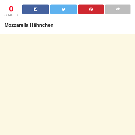
0
SHARES
Mozzarella Hähnchen