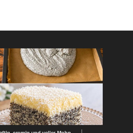
aftig, cremig und voller Mohn –