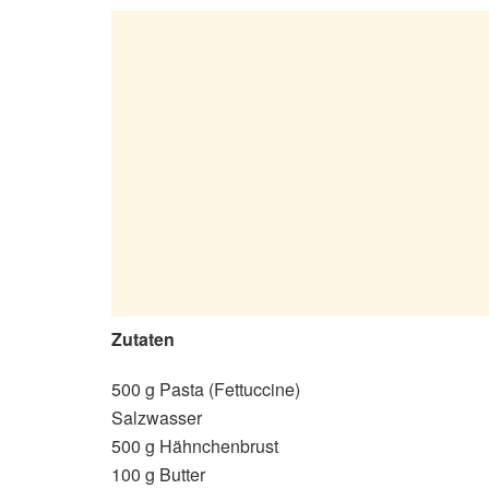
Zutaten
500 g Pasta (Fettuccine)
Salzwasser
500 g Hähnchenbrust
100 g Butter