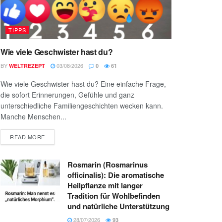
TIPPS
Wie viele Geschwister hast du?
BY
03/08/2026
WELTREZEPT
0
61
Wie viele Geschwister hast du? Eine einfache Frage,
die sofort Erinnerungen, Gefühle und ganz
unterschiedliche Familiengeschichten wecken kann.
Manche Menschen...
READ MORE
Rosmarin (Rosmarinus
officinalis): Die aromatische
Heilpflanze mit langer
Tradition für Wohlbefinden
und natürliche Unterstützung
28/07/2026
93