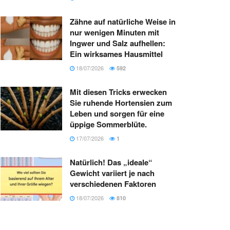
Zähne auf natürliche Weise in
nur wenigen Minuten mit
Ingwer und Salz aufhellen:
Ein wirksames Hausmittel
18/07/2026
592
Mit diesen Tricks erwecken
Sie ruhende Hortensien zum
Leben und sorgen für eine
üppige Sommerblüte.
17/07/2026
1
Natürlich! Das „ideale“
Gewicht variiert je nach
verschiedenen Faktoren
18/07/2026
810