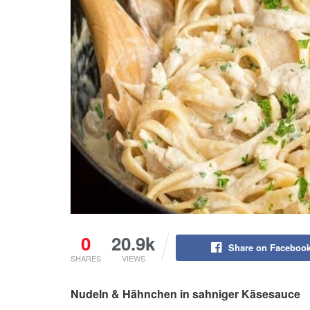
0
20.9k
Share on Faceboo
SHARES
VIEWS
Nudeln & Hähnchen in sahniger Käsesauce