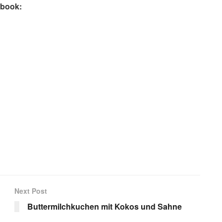
ebook:
Next Post
Buttermilchkuchen mit Kokos und Sahne