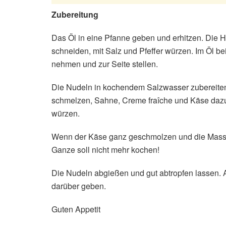
Zubereitung
Das Öl in eine Pfanne geben und erhitzen. Die H
schneiden, mit Salz und Pfeffer würzen. Im Öl bei 
nehmen und zur Seite stellen.
Die Nudeln in kochendem Salzwasser zubereiten. 
schmelzen, Sahne, Creme fraîche und Käse dazu
würzen.
Wenn der Käse ganz geschmolzen und die Masse
Ganze soll nicht mehr kochen!
Die Nudeln abgießen und gut abtropfen lassen. A
darüber geben.
Guten Appetit