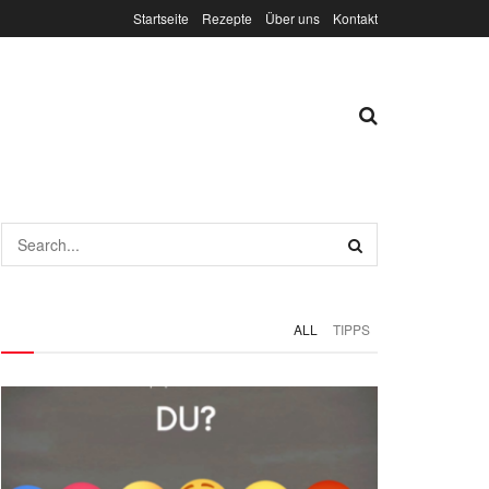
Startseite
Rezepte
Über uns
Kontakt
ALL
TIPPS