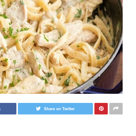
k
Share on Twitter