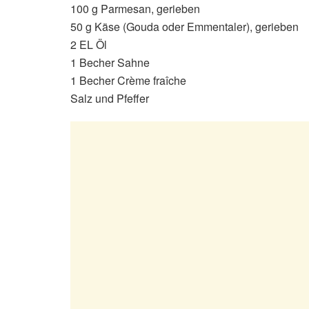
100 g Parmesan, gerieben
50 g Käse (Gouda oder Emmentaler), gerieben
2 EL Öl
1 Becher Sahne
1 Becher Crème fraîche
Salz und Pfeffer