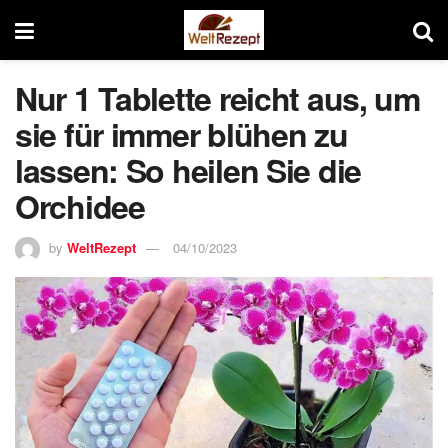
Nur 1 Tablette reicht aus, um
sie für immer blühen zu
lassen: So heilen Sie die
Orchidee
by
WeltRezept
04/10/2023