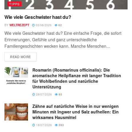
TIPPS
Wie viele Geschwister hast du?
BY
WELTREZEPT
03/08/2026
62
Wie viele Geschwister hast du? Eine einfache Frage, die sofort
Erinnerungen, Gefühle und ganz unterschiedliche
Familiengeschichten wecken kann. Manche Menschen...
READ MORE
Rosmarin (Rosmarinus officinalis): Die
aromatische Heilpflanze mit langer Tradition
für Wohlbefinden und natürliche
Unterstützung
28/07/2026
93
Zähne auf natürliche Weise in nur wenigen
Minuten mit Ingwer und Salz aufhellen: Ein
wirksames Hausmittel
18/07/2026
593