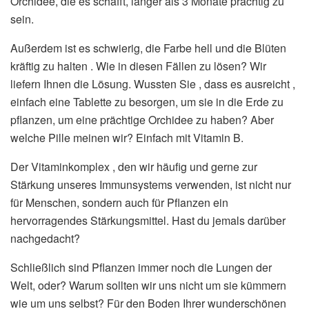
Orchidee, die es schafft, länger als 3 Monate prächtig zu
sein.
Außerdem ist es schwierig, die Farbe hell und die Blüten
kräftig zu halten . Wie in diesen Fällen zu lösen? Wir
liefern Ihnen die Lösung. Wussten Sie , dass es ausreicht ,
einfach eine Tablette zu besorgen, um sie in die Erde zu
pflanzen, um eine prächtige Orchidee zu haben? Aber
welche Pille meinen wir? Einfach mit Vitamin B.
Der Vitaminkomplex , den wir häufig und gerne zur
Stärkung unseres Immunsystems verwenden, ist nicht nur
für Menschen, sondern auch für Pflanzen ein
hervorragendes Stärkungsmittel. Hast du jemals darüber
nachgedacht?
Schließlich sind Pflanzen immer noch die Lungen der
Welt, oder? Warum sollten wir uns nicht um sie kümmern
wie um uns selbst? Für den Boden Ihrer wunderschönen