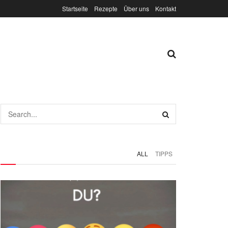
Startseite
Rezepte
Über uns
Kontakt
ALL
TIPPS