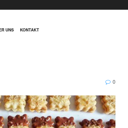
ER UNS
KONTAKT
0