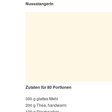
Nussstangerln
Zutaten für 80 Portionen
300 g glattes Mehl
200 g Thea, handwarm
100 g Staubzucker