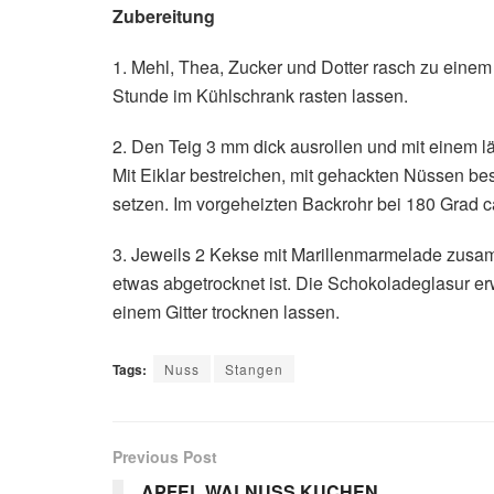
Zubereitung
1. Mehl, Thea, Zucker und Dotter rasch zu einem 
Stunde im Kühlschrank rasten lassen.
2. Den Teig 3 mm dick ausrollen und mit einem 
Mit Eiklar bestreichen, mit gehackten Nüssen be
setzen. Im vorgeheizten Backrohr bei 180 Grad c
3. Jeweils 2 Kekse mit Marillenmarmelade zusa
etwas abgetrocknet ist. Die Schokoladeglasur e
einem Gitter trocknen lassen.
Tags:
Nuss
Stangen
Previous Post
APFEL WALNUSS KUCHEN