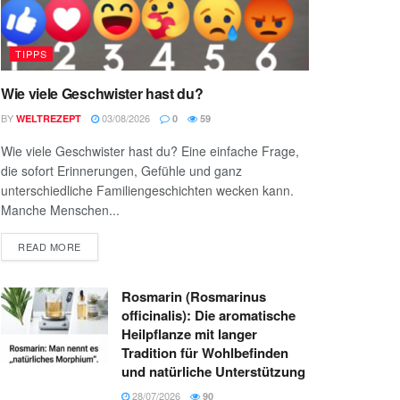
TIPPS
Wie viele Geschwister hast du?
BY
03/08/2026
WELTREZEPT
0
59
Wie viele Geschwister hast du? Eine einfache Frage,
die sofort Erinnerungen, Gefühle und ganz
unterschiedliche Familiengeschichten wecken kann.
Manche Menschen...
READ MORE
Rosmarin (Rosmarinus
officinalis): Die aromatische
Heilpflanze mit langer
Tradition für Wohlbefinden
und natürliche Unterstützung
28/07/2026
90