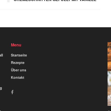
Menu
ll
Startseite
Rezepte
Über uns
Kontakt
ig
n