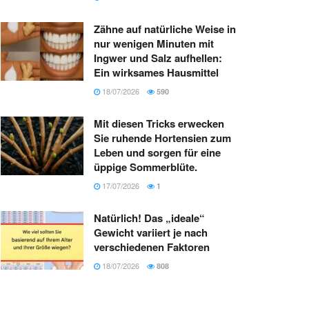
Zähne auf natürliche Weise in
nur wenigen Minuten mit
Ingwer und Salz aufhellen:
Ein wirksames Hausmittel
18/07/2026
590
Mit diesen Tricks erwecken
Sie ruhende Hortensien zum
Leben und sorgen für eine
üppige Sommerblüte.
17/07/2026
1
Natürlich! Das „ideale“
Gewicht variiert je nach
verschiedenen Faktoren
18/07/2026
808