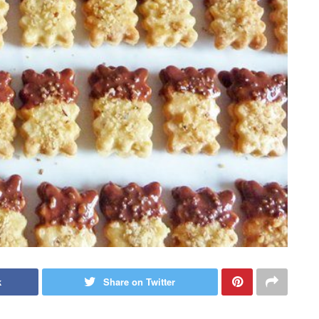
k
Share on Twitter