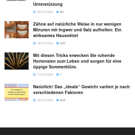
Unterstützung
28/07/2026
89
Zähne auf natürliche Weise in nur wenigen
Minuten mit Ingwer und Salz aufhellen: Ein
wirksames Hausmittel
18/07/2026
590
Mit diesen Tricks erwecken Sie ruhende
Hortensien zum Leben und sorgen für eine
üppige Sommerblüte.
17/07/2026
1
Natürlich! Das „ideale“ Gewicht variiert je nach
verschiedenen Faktoren
18/07/2026
808