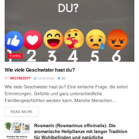
TIPPS
Wie viele Geschwister hast du?
BY
WELTREZEPT
03/08/2026
58
Wie viele Geschwister hast du? Eine einfache Frage, die sofort
Erinnerungen, Gefühle und ganz unterschiedliche
Familiengeschichten wecken kann. Manche Menschen...
READ MORE
Rosmarin (Rosmarinus officinalis): Die
aromatische Heilpflanze mit langer Tradition
für Wohlbefinden und natürliche