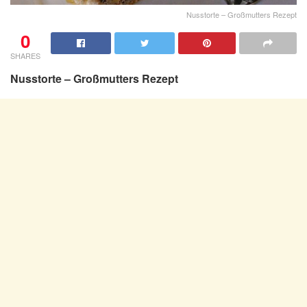
Nusstorte – Großmutters Rezept
0
SHARES
Nusstorte – Großmutters Rezept