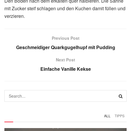
Den Boden nach dem erkalten quer halbieren. Die Sahne
mit Zucker steif schlagen und den Kuchen damit füllen und
verzieren.
Previous Post
Geschmeidiger Quarkgugelhupf mit Pudding
Next Post
Einfache Vanille Kekse
ALL
TIPPS