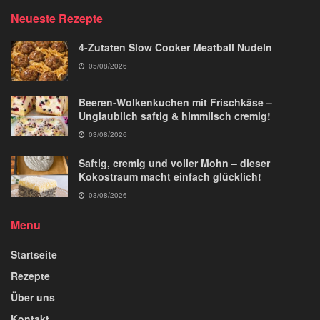
Neueste Rezepte
4-Zutaten Slow Cooker Meatball Nudeln
05/08/2026
Beeren-Wolkenkuchen mit Frischkäse –
Unglaublich saftig & himmlisch cremig!
03/08/2026
Saftig, cremig und voller Mohn – dieser
Kokostraum macht einfach glücklich!
03/08/2026
Menu
Startseite
Rezepte
Über uns
Kontakt