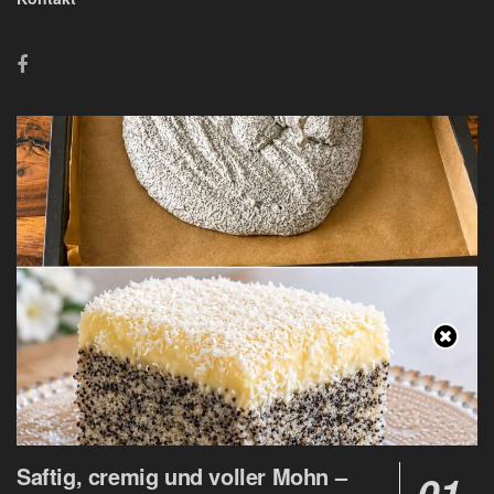
Saftig, cremig und voller Mohn –